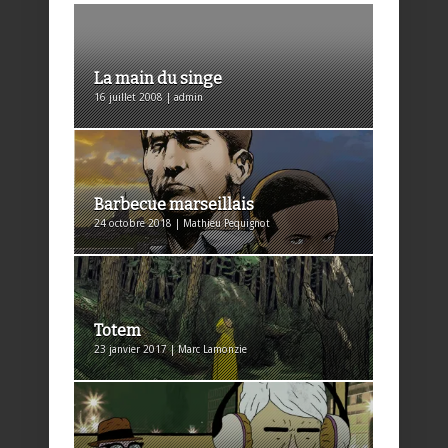
La main du singe
16 juillet 2008 | admin
Barbecue marseillais
24 octobre 2018 | Mathieu Pequignot
Totem
23 janvier 2017 | Marc Lamonzie