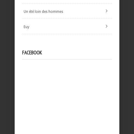
Un été loin des hommes
Euy
FACEBOOK