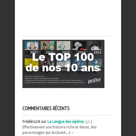
COMMENTAIRES RÉCENTS
FrédéricLN sur
La Langue des vipères
{
Effectivement une histoire riche et dense, des
personnages qui évoluent... } –