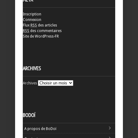
Inscription
Connexion
Flux
RSS
des articles
RSS
des commentaires
Site de WordPress-FR
ARCHIVES
Archives
BODOÏ
A propos de BoDoï