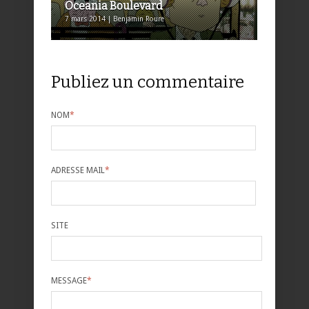
Oceania Boulevard
7 mars 2014 | Benjamin Roure
Publiez un commentaire
NOM
*
ADRESSE MAIL
*
SITE
MESSAGE
*