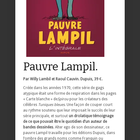
Pauvre Lampil.
Par
Willy Lambil et
Raoul Cauvin. Dupuis, 39 €.
Créée dans les années 1970, cette série de gags
atypique était une forme de respiration dans les pages
« Carte blanche » de
Spirou
pour les créateurs des
célèbres
Tuniques bleues
. Une façon de couper court
au rythme soutenu que leur imposait le succès de leur
série principale, et surtout
un drolatique témoignage
de ce que pouvait être le quotidien d’un auteur de
bandes dessinées
. Alter ego de son dessinateur, ce
pauvre Lampil travaille pour les éditions Dupuis, dans
l’ombre des grands noms comme Franquin ou