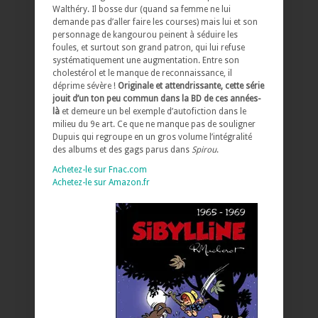
Walthéry. Il bosse dur (quand sa femme ne lui
demande pas d’aller faire les courses) mais lui et son
personnage de kangourou peinent à séduire les
foules, et surtout son grand patron, qui lui refuse
systématiquement une augmentation. Entre son
cholestérol et le manque de reconnaissance, il
déprime sévère !
Originale et attendrissante, cette série
jouit d’un ton peu commun dans la BD de ces années-
là
et demeure un bel exemple d’autofiction dans le
milieu du 9e art. Ce que ne manque pas de souligner
Dupuis qui regroupe en un gros volume l’intégralité
des albums et des gags parus dans
Spirou
.
Achetez-le sur Fnac.com
Achetez-le sur Amazon.fr