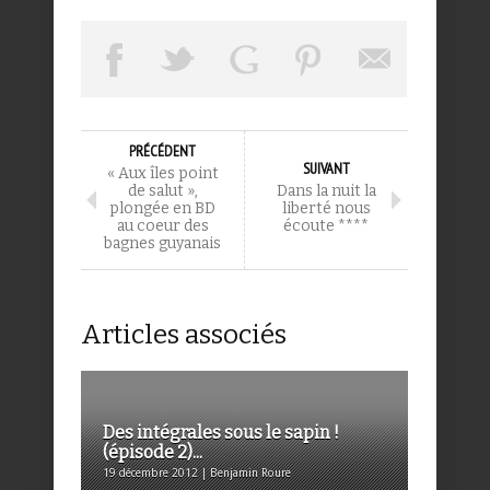
PRÉCÉDENT
SUIVANT
« Aux îles point
de salut »,
Dans la nuit la
plongée en BD
liberté nous
au coeur des
écoute ****
bagnes guyanais
Articles associés
Des intégrales sous le sapin !
(épisode 2)...
19 décembre 2012 | Benjamin Roure