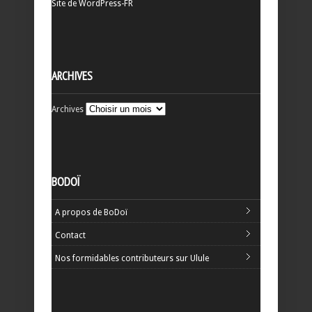
Site de WordPress-FR
ARCHIVES
Archives
BODOÏ
A propos de BoDoï
Contact
Nos formidables contributeurs sur Ulule