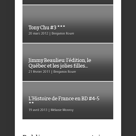
Tony Chu #3 ***
20 mars 2012 | Benjamin Roure
Jimmy Beaulieu: l’édition, le
Québec et les jolies filles...
21 février 2011 | Benjamin Roure
L’Histoire de France en BD #4-5
**
19 avril 2013 | Mélanie Monroy