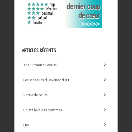
ARTICLES RÉCENTS
The Hitman’s Fave #1
Les Masques d’Hexendorf #1
Sortie de route
Un été loin des hommes
Euy