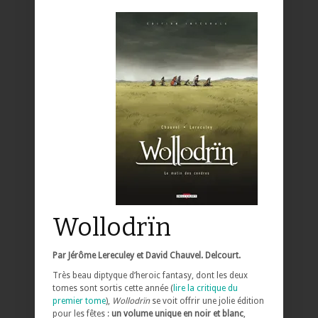
Wollodrïn
Par Jérôme Lereculey et David Chauvel. Delcourt.
Très beau diptyque d’heroic fantasy, dont les deux
tomes sont sortis cette année (
lire la critique du
premier tome
),
Wollodrïn
se voit offrir une jolie édition
pour les fêtes :
un volume unique en noir et blanc
,