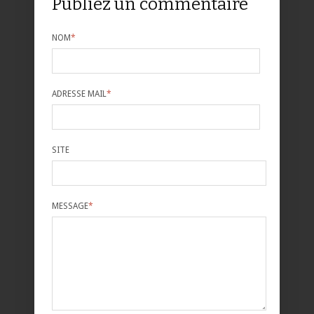
Publiez un commentaire
NOM
*
ADRESSE MAIL
*
SITE
MESSAGE
*