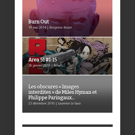
Burn Out
19 mai 2014 | Benjamin Roure
Area 51 #1-15
28 janvier 2019 | Rémi I.
Les obscures « Images
interdites » de Miles Hyman et
Philippe Paringaux...
23 décembre 2010 | Laurence Le Saux