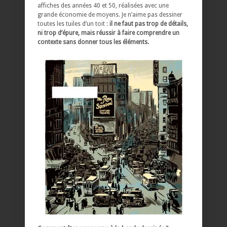
affiches des années 40 et 50, réalisées avec une
grande économie de moyens. Je n’aime pas dessiner
toutes les tuiles d’un toit :
il ne faut pas trop de détails,
ni trop d’épure, mais réussir à faire comprendre un
contexte sans donner tous les éléments.