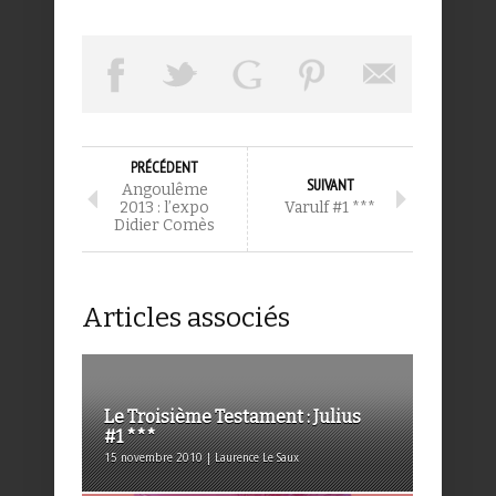
PRÉCÉDENT
SUIVANT
Angoulême
2013 : l’expo
Varulf #1 ***
Didier Comès
Articles associés
Le Troisième Testament : Julius
#1 ***
15 novembre 2010 | Laurence Le Saux