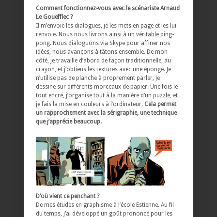
Comment fonctionnez-vous avec le scénariste Arnaud
Le Gouëfflec ?
Il m’envoie les dialogues, je les mets en page et les lui
renvoie. Nous nous livrons ainsi à un véritable ping-
pong. Nous dialoguons via Skype pour affiner nos
idées, nous avançons à tâtons ensemble. De mon
côté, je travaille d’abord de façon traditionnelle, au
crayon, et j’obtiens les textures avec une éponge. Je
n’utilise pas de planche à proprement parler, je
dessine sur différents morceaux de papier. Une fois le
tout encré, j’organise tout à la manière d’un puzzle, et
je fais la mise en couleurs à l’ordinateur.
Cela permet
un rapprochement avec la sérigraphie, une technique
que j’apprécie beaucoup.
D’où vient ce penchant ?
De mes études en graphisme à l’école Estienne. Au fil
du temps, j’ai développé un goût prononcé pour les