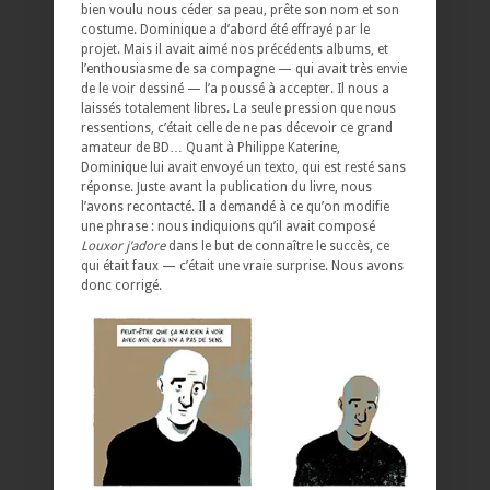
bien voulu nous céder sa peau, prête son nom et son
costume. Dominique a d’abord été effrayé par le
projet. Mais il avait aimé nos précédents albums, et
l’enthousiasme de sa compagne — qui avait très envie
de le voir dessiné — l’a poussé à accepter. Il nous a
laissés totalement libres. La seule pression que nous
ressentions, c’était celle de ne pas décevoir ce grand
amateur de BD… Quant à Philippe Katerine,
Dominique lui avait envoyé un texto, qui est resté sans
réponse. Juste avant la publication du livre, nous
l’avons recontacté. Il a demandé à ce qu’on modifie
une phrase : nous indiquions qu’il avait composé
Louxor j’adore
dans le but de connaître le succès, ce
qui était faux — c’était une vraie surprise. Nous avons
donc corrigé.