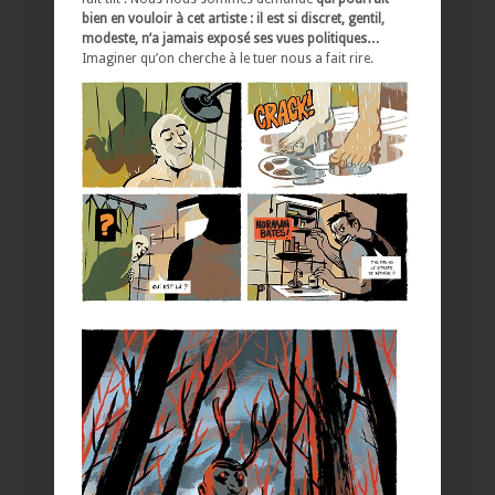
bien en vouloir à cet artiste : il est si discret, gentil,
modeste, n’a jamais exposé ses vues politiques…
Imaginer qu’on cherche à le tuer nous a fait rire.