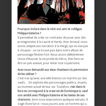
Pourquoi inclure dans le récit son ami et collègue
Philippe Katerine ?
Il permettait de créer un contraste, de jouer avec des
protagonistes à la Laurel et Hardy. Avec Arnaud, nous
avons adapté une narration à la Hergé, qui ne vise pas
à choquer : on ne trouve pas dans notre album de
personnage féminin fort. Nous avons délibérément
choisi d’évacuer la vie privée du héros, d’en faire un
être un peu asexué, pour éviter tout voyeurisme.
Avez-vous demandé aux deux chanteurs la permission
de les utiliser ?
C’est vrai qu’avec une telle histoire on marche sur des
oeufs… On exploite des personnages publics, vivants,
au moment actuel de leur vie. Toutefois,
rien dans le
livre ne correspond à la vraie vie de Dominique A, sauf
son amitié avec Philippe Katerine et les textes de ses
chansons
, dont nous empruntons quelques extraits. Il
s’agit d’une farce : nous jouons avec un homme qui a