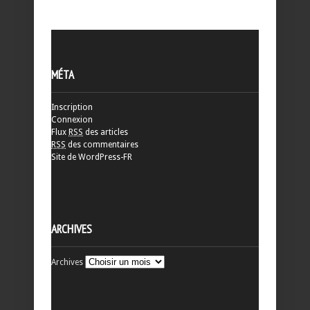
MÉTA
Inscription
Connexion
Flux
RSS
des articles
RSS
des commentaires
Site de WordPress-FR
ARCHIVES
Archives