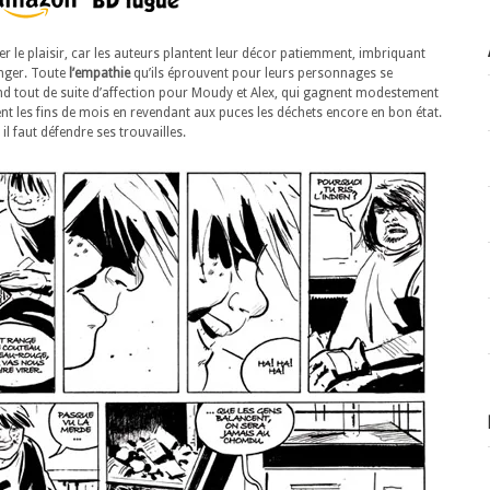
r le plaisir, car les auteurs plantent leur décor patiemment, imbriquant
anger. Toute
l’empathie
qu’ils éprouvent pour leurs personnages se
d tout de suite d’affection pour Moudy et Alex, qui gagnent modestement
sent les fins de mois en revendant aux puces les déchets encore en bon état.
l faut défendre ses trouvailles.