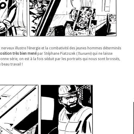
it nerveux illustre l’énergie et la combativité des jeunes hommes déterminés
osition très bien mené
par Stéphane Piatzszek (
Tsunami
) qui ne laisse
e série, on est à la fois séduit par les portraits qui nous sont brossés,
 beau travail !