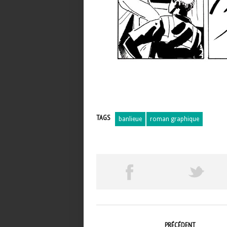
TAGS
banlieue
roman graphique
PRÉCÉDENT