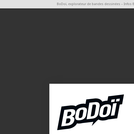
BoDoï, explorateur de bandes dessinées – Infos 