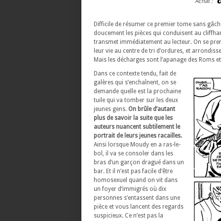
Achat :
Difficile de résumer ce premier tome sans gâche
doucement les pièces qui conduisent au cliffh
transmet immédiatement au lecteur. On se pren
leur vie au centre de tri d’ordures, et arrondis
Mais les décharges sont l’apanage des Roms et i
Dans ce contexte tendu, fait de
galères qui s’enchaînent, on se
demande quelle est la prochaine
tuile qui va tomber sur les deux
jeunes gens.
On brûle d’autant
plus de savoir la suite que les
auteurs nuancent subtilement le
portrait de leurs jeunes racailles.
Ainsi lorsque Moudy en a ras-le-
bol, il va se consoler dans les
bras d’un garçon dragué dans un
bar. Et il n’est pas facile d’être
homosexuel quand on vit dans
un foyer d’immigrés où dix
personnes s’entassent dans une
pièce et vous lancent des regards
suspicieux. Ce n’est pas la