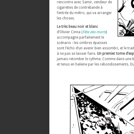
rencontre avec Samir, vendeur de
cigarettes de contrebande à
l’entrée du métro, qui va arranger
les choses.
Le très beau noir et blanc
d’Olivier Cinna (
Fête des morts
)
accompagne parfaitement le
scénario : les ombres épaisses
sont l’écho d’un avenir bien assombri, et le tra
à ne pas se laisser faire.
Un premier tome d’exp
jamais retomber le rythme. Comme dans une bonn
et tenus en haleine par les rebondissements. Du