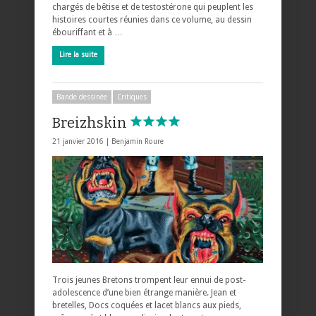
chargés de bêtise et de testostérone qui peuplent les
histoires courtes réunies dans ce volume, au dessin
ébouriffant et à …
Lire la suite
Bande dessinée
Critiques
Breizhskin
21 janvier 2016 |
Benjamin Roure
Trois jeunes Bretons trompent leur ennui de post-
adolescence d’une bien étrange manière. Jean et
bretelles, Docs coquées et lacet blancs aux pieds,