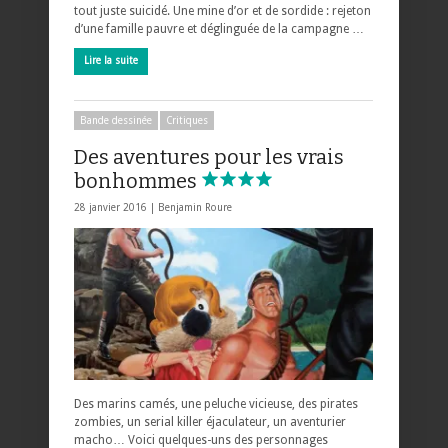
tout juste suicidé. Une mine d’or et de sordide : rejeton
d’une famille pauvre et déglinguée de la campagne …
Lire la suite
Bande dessinée
Critiques
Des aventures pour les vrais
bonhommes
28 janvier 2016 |
Benjamin Roure
Des marins camés, une peluche vicieuse, des pirates
zombies, un serial killer éjaculateur, un aventurier
macho… Voici quelques-uns des personnages