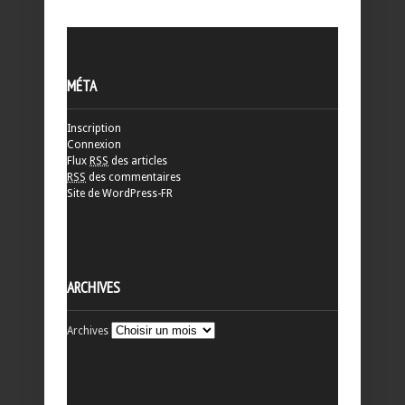
MÉTA
Inscription
Connexion
Flux
RSS
des articles
RSS
des commentaires
Site de WordPress-FR
ARCHIVES
Archives