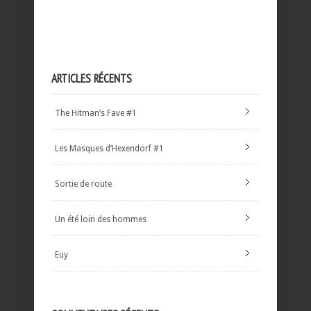
ARTICLES RÉCENTS
The Hitman’s Fave #1
Les Masques d’Hexendorf #1
Sortie de route
Un été loin des hommes
Euy