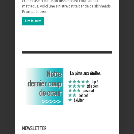
crâne rasé et blouson dissimulant couteau ou
matraque, voici une sinistre petite bande de skinheads.
Prompt à lever …
Lire la suite
NEWSLETTER