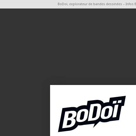
BoDoï, explorateur de bandes dessinées – Infos 