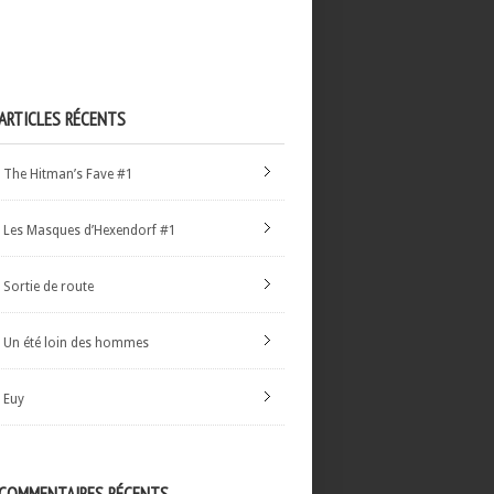
ARTICLES RÉCENTS
The Hitman’s Fave #1
Les Masques d’Hexendorf #1
Sortie de route
Un été loin des hommes
Euy