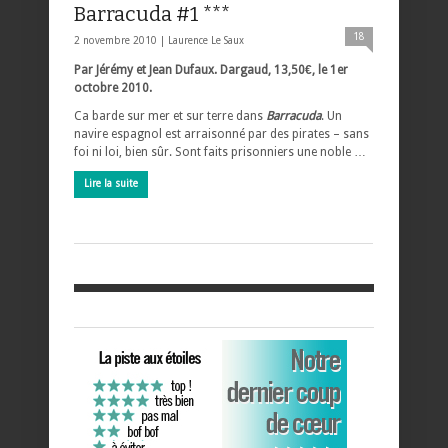
Barracuda #1 ***
18
2 novembre 2010 |
Laurence Le Saux
Par Jérémy et Jean Dufaux. Dargaud, 13,50€, le 1er
octobre 2010.
Ca barde sur mer et sur terre dans
Barracuda
. Un
navire espagnol est arraisonné par des pirates – sans
foi ni loi, bien sûr. Sont faits prisonniers une noble …
Lire la suite