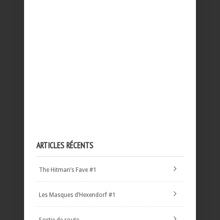
ARTICLES RÉCENTS
The Hitman’s Fave #1
Les Masques d’Hexendorf #1
Sortie de route