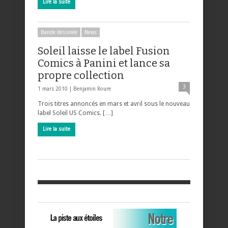
Lire la suite
Bande dessinée
News
Soleil laisse le label Fusion
Comics à Panini et lance sa
propre collection
3
1 mars 2010 |
Benjamin Roure
Trois titres annoncés en mars et avril sous le nouveau
label Soleil US Comics. […]
Lire la suite