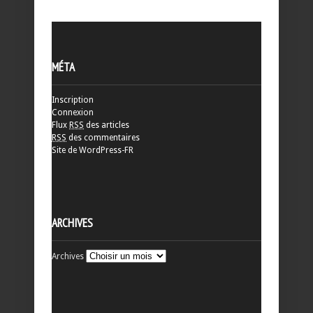
MÉTA
Inscription
Connexion
Flux
RSS
des articles
RSS
des commentaires
Site de WordPress-FR
ARCHIVES
Archives