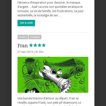
l’absence d’inspiration pour dessiner, le manque
d’argent… Asaf raconte son quotidien erratique et
tortueux, sa vie de famille, ses frustrations, sa peur
existentielle, la nostalgie de ses …
Lire la suite
Comics
Critiques
Fran
27 mars 2014 |
M. Ellis
Une banale histoire d’amour au départ. Fran se
réveille, taquine Frank, son petit pif énamouré. Le