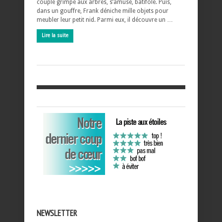
couple grimpe aux arbres, s’amuse, batifole. Puis,
dans un gouffre, Frank déniche mille objets pour
meubler leur petit nid. Parmi eux, il découvre un …
Lire la suite
NEWSLETTER