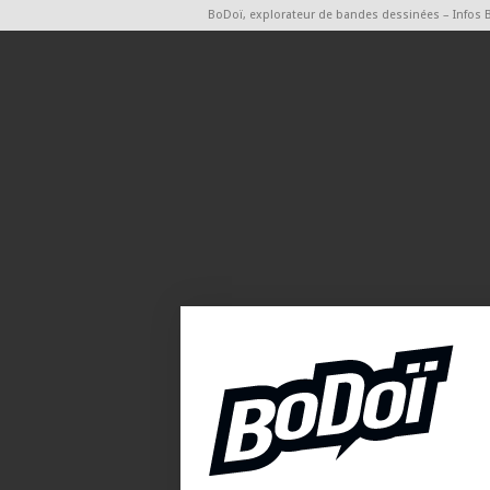
BoDoï, explorateur de bandes dessinées – Infos 