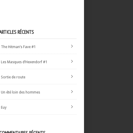
ARTICLES RÉCENTS
The Hitman’s Fave #1
Les Masques d’Hexendorf #1
Sortie de route
Un été loin des hommes
Euy