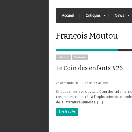
Accueil
Critiques
News
François Moutou
Jeunesse
Magazine
Le Coin des enfants #26
26 décembre 2011 |
Romain Gallissot
Chaque mois, retrouvez le Coin des enfants, n
chronique consacrée à l’exploration du monde
de la littérature jeunesse. […]
Lire la suite