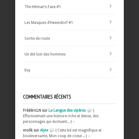
The Hitman’s Fave #1
Les Masques d’Hexendorf #1
Sortie de route
Un été loin des hommes
Euy
COMMENTAIRES RÉCENTS
FrédéricLN sur
La Langue des vipères
{
Effectivement une histoire riche et dense, des
personnages qui évoluent... } –
molik sur
Alyte
{ Cette bd est magnifique et
bouleversante, Mon coup de coeur... } –