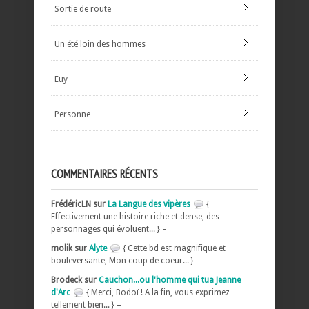
Sortie de route
Un été loin des hommes
Euy
Personne
COMMENTAIRES RÉCENTS
FrédéricLN sur
La Langue des vipères
{
Effectivement une histoire riche et dense, des
personnages qui évoluent... } –
molik sur
Alyte
{ Cette bd est magnifique et
bouleversante, Mon coup de coeur... } –
Brodeck sur
Cauchon...ou l'homme qui tua Jeanne
d'Arc
{ Merci, Bodoï ! A la fin, vous exprimez
tellement bien... } –