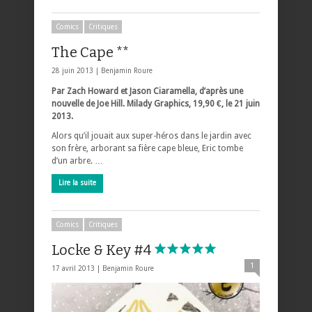
Comics
Critiques
The Cape **
28 juin 2013 |
Benjamin Roure
Par Zach Howard et Jason Ciaramella, d’après une
nouvelle de Joe Hill. Milady Graphics, 19,90 €, le 21 juin
2013.
Alors qu’il jouait aux super-héros dans le jardin avec
son frère, arborant sa fière cape bleue, Eric tombe
d’un arbre. …
Lire la suite
Comics
Critiques
Locke & Key #4
1
17 avril 2013 |
Benjamin Roure