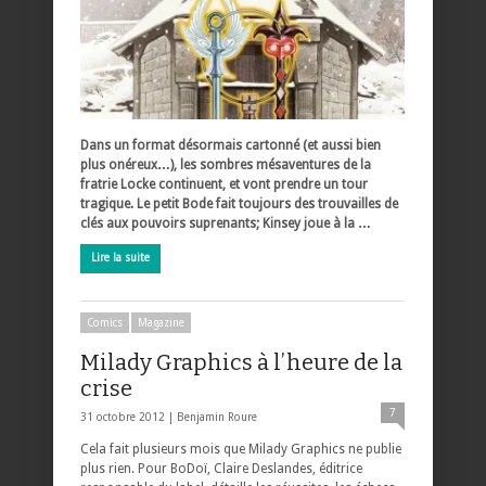
Dans un format désormais cartonné (et aussi bien
plus onéreux…), les sombres mésaventures de la
fratrie Locke continuent, et vont prendre un tour
tragique. Le petit Bode fait toujours des trouvailles de
clés aux pouvoirs suprenants; Kinsey joue à la …
Lire la suite
Comics
Magazine
Milady Graphics à l’heure de la
crise
7
31 octobre 2012 |
Benjamin Roure
Cela fait plusieurs mois que Milady Graphics ne publie
plus rien. Pour BoDoï, Claire Deslandes, éditrice