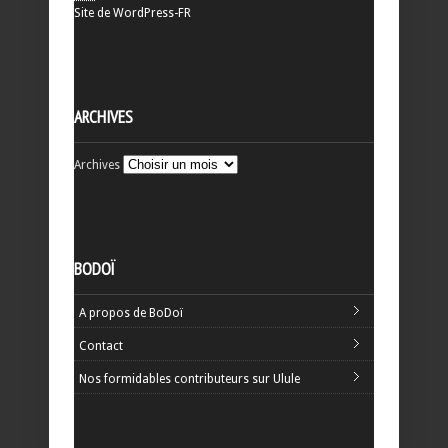
Site de WordPress-FR
ARCHIVES
Archives
BODOÏ
A propos de BoDoï
Contact
Nos formidables contributeurs sur Ulule