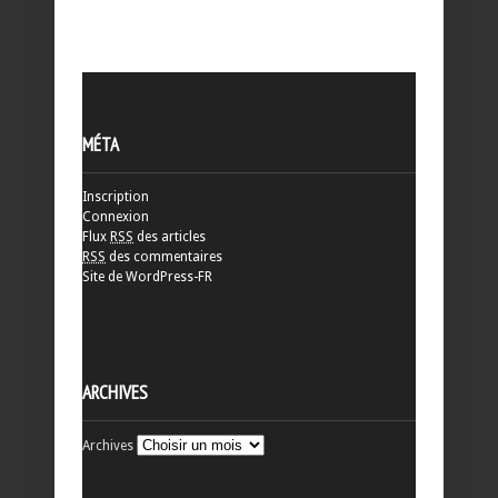
MÉTA
Inscription
Connexion
Flux
RSS
des articles
RSS
des commentaires
Site de WordPress-FR
ARCHIVES
Archives