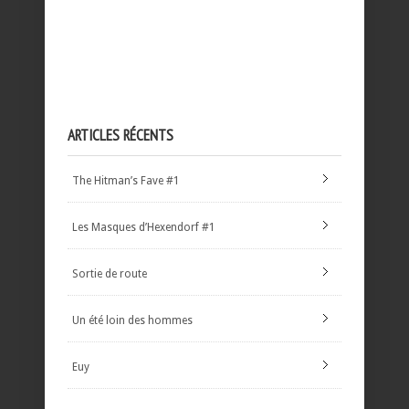
ARTICLES RÉCENTS
The Hitman’s Fave #1
Les Masques d’Hexendorf #1
Sortie de route
Un été loin des hommes
Euy