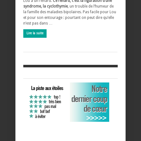
Lou a un renard.
Ce renard, c’est la figuration d’une
syndrome, la cyclothymie
, un trouble de l’humeur de
la famille des maladies bipolaires. Pas facile pour Lou
et pour son entourage : pourtant on peut dire qu’elle
n’est pas dans …
Lire la suite