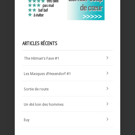
ARTICLES RÉCENTS
The Hitman’s Fave #1
Les Masques d’Hexendorf #1
Sortie de route
Un été loin des hommes
Euy