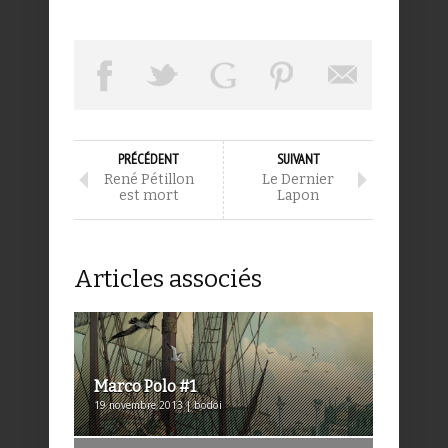
PRÉCÉDENT
SUIVANT
René Pétillon
Le Dernier
est mort
Lapon
Articles associés
Marco Polo #1
19 novembre 2013 | bodoi