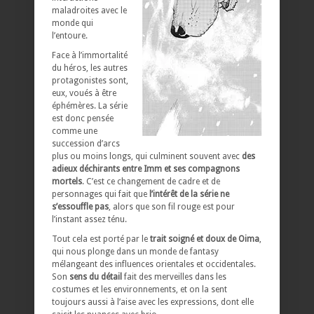
maladroites avec le
monde qui
l’entoure.
Face à l’immortalité
du héros, les autres
protagonistes sont,
eux, voués à être
éphémères. La série
est donc pensée
comme une
succession d’arcs
plus ou moins longs, qui culminent souvent avec
des
adieux déchirants entre Imm et ses compagnons
mortels
.
C’est ce changement de cadre et de
personnages qui fait que
l’intérêt de la série ne
s’essouffle pas
, alors que son fil rouge
est pour
l’instant assez ténu.
Tout cela est porté par le
trait soigné et doux de Oima
,
qui nous plonge dans un monde de fantasy
mélangeant des influences orientales et occidentales.
Son
sens du détail
fait des merveilles dans les
costumes et les environnements, et on la sent
toujours aussi à l’aise avec les expressions, dont elle