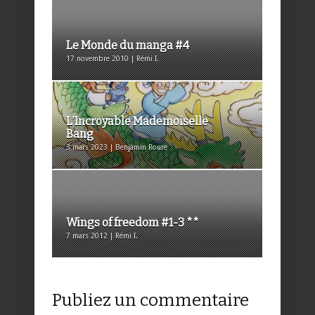
Le Monde du manga #4
17 novembre 2010 | Rémi I.
L’Incroyable Mademoiselle
Bang
3 mars 2023 | Benjamin Roure
Wings of freedom #1-3 **
7 mars 2012 | Rémi I.
Publiez un commentaire