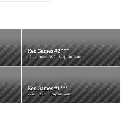
Ken Games #2 ***
17 septembre 2009 | Benjamin Roure
Ken Games #1 ***
22 avril 2009 | Benjamin Roure