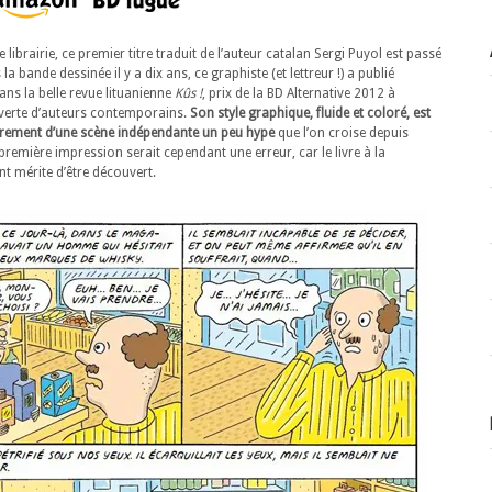
librairie, ce premier titre traduit de l’auteur catalan Sergi Puyol est passé
 bande dessinée il y a dix ans, ce graphiste (et lettreur !) a publié
ns la belle revue lituanienne
Kûs !
, prix de la BD Alternative 2012 à
uverte d’auteurs contemporains.
Son style graphique, fluide et coloré, est
èrement d’une scène indépendante un peu hype
que l’on croise depuis
première impression serait cependant une erreur, car le livre à la
t mérite d’être découvert.