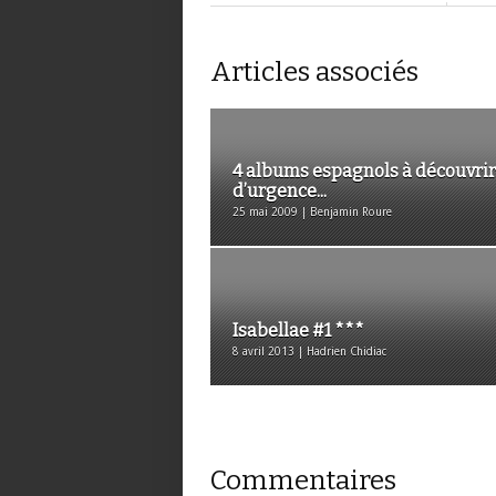
Articles associés
4 albums espagnols à découvrir
d’urgence...
25 mai 2009 | Benjamin Roure
Isabellae #1 ***
8 avril 2013 | Hadrien Chidiac
Commentaires