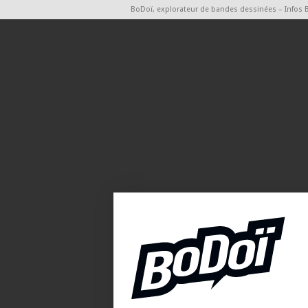
BoDoï, explorateur de bandes dessinées – Infos 