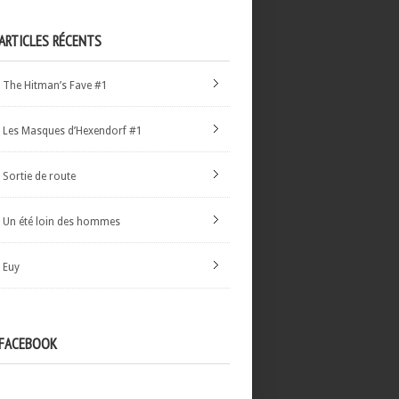
ARTICLES RÉCENTS
The Hitman’s Fave #1
Les Masques d’Hexendorf #1
Sortie de route
Un été loin des hommes
Euy
FACEBOOK