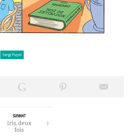
Sergi Puyol
SUIVANT
Iris, deux
fois