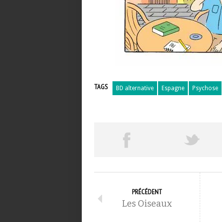
TAGS
BD alternative
Espagne
Psychose
PRÉCÉDENT
Les Oiseaux