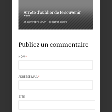
Arrête d’oublier de te souvenir
***
25 novembre 2009 | Benjamin Roure
Publiez un commentaire
NOM
*
ADRESSE MAIL
*
SITE