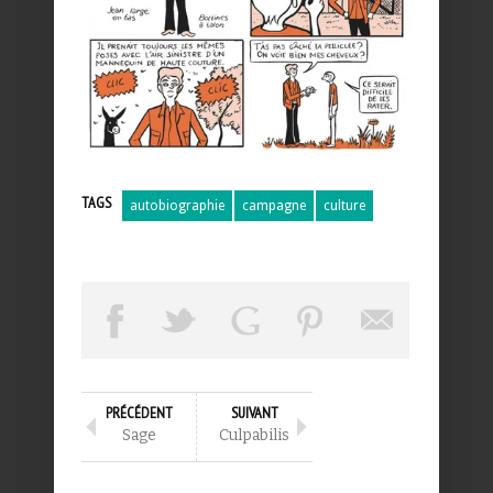
TAGS
autobiographie
campagne
culture
PRÉCÉDENT
SUIVANT
Sage
Culpabilis