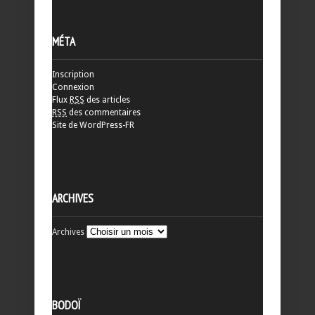
MÉTA
Inscription
Connexion
Flux
RSS
des articles
RSS
des commentaires
Site de WordPress-FR
ARCHIVES
Archives
BODOÏ