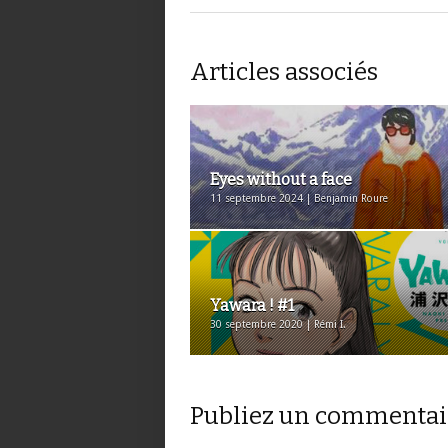
Articles associés
Eyes without a face
11 septembre 2024 | Benjamin Roure
Yawara ! #1
30 septembre 2020 | Rémi I.
Publiez un commentai