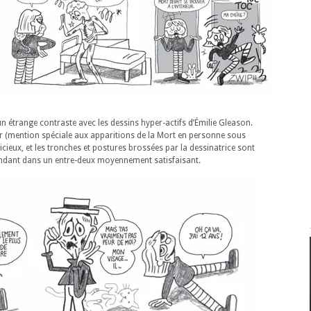
 un étrange contraste avec les dessins hyper-actifs d’Émilie Gleason.
 (mention spéciale aux apparitions de la Mort en personne sous
icieux, et les tronches et postures brossées par la dessinatrice sont
ndant dans un entre-deux moyennement satisfaisant.