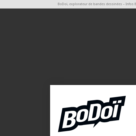
BoDoï, explorateur de bandes dessinées – Infos 