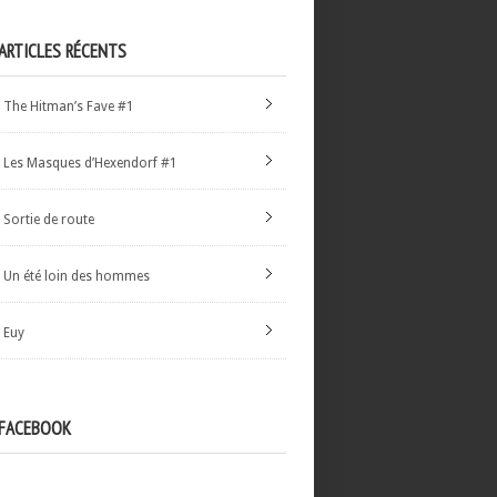
ARTICLES RÉCENTS
The Hitman’s Fave #1
Les Masques d’Hexendorf #1
Sortie de route
Un été loin des hommes
Euy
FACEBOOK