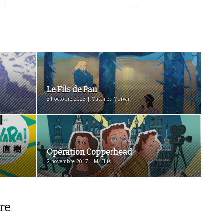
Le Fils de Pan
31 octobre 2023 | Matthieu Morvan
Opération Copperhead
2 novembre 2017 | M. Ellis
re