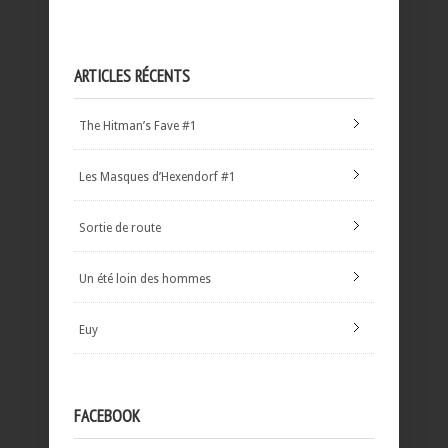
ARTICLES RÉCENTS
The Hitman’s Fave #1
Les Masques d’Hexendorf #1
Sortie de route
Un été loin des hommes
Euy
FACEBOOK