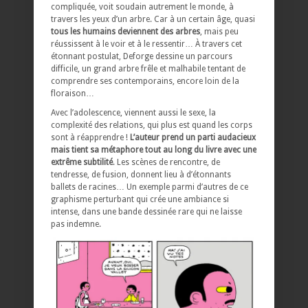
compliquée, voit soudain autrement le monde, à
travers les yeux d’un arbre. Car à un certain âge, quasi
tous les humains deviennent des arbres
, mais peu
réussissent à le voir et à le ressentir… À travers cet
étonnant postulat, Deforge dessine un parcours
difficile, un grand arbre frêle et malhabile tentant de
comprendre ses contemporains, encore loin de la
floraison…
Avec l’adolescence, viennent aussi le sexe, la
complexité des relations, qui plus est quand les corps
sont à réapprendre !
L’auteur prend un parti audacieux
mais tient sa métaphore tout au long du livre avec une
extrême subtilité
. Les scènes de rencontre, de
tendresse, de fusion, donnent lieu à d’étonnants
ballets de racines… Un exemple parmi d’autres de ce
graphisme perturbant qui crée une ambiance si
intense, dans une bande dessinée rare qui ne laisse
pas indemne.