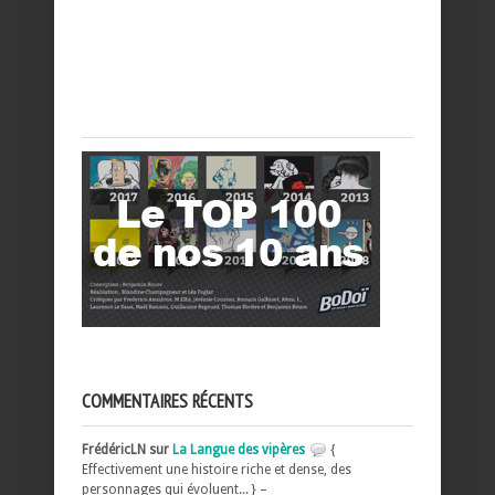
COMMENTAIRES RÉCENTS
FrédéricLN sur
La Langue des vipères
{
Effectivement une histoire riche et dense, des
personnages qui évoluent... } –