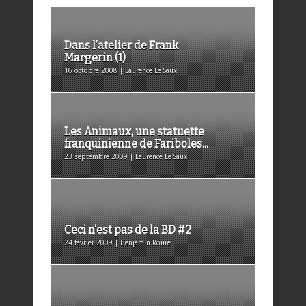
Dans l’atelier de Frank
Margerin (1)
16 octobre 2008 | Laurence Le Saux
Les Animaux, une statuette
franquinienne de Fariboles...
23 septembre 2009 | Laurence Le Saux
Ceci n’est pas de la BD #2
24 février 2009 | Benjamin Roure