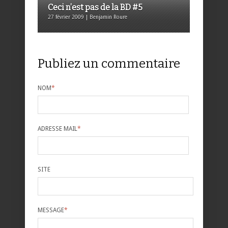
Ceci n’est pas de la BD #5
27 février 2009 | Benjamin Roure
Publiez un commentaire
NOM
*
ADRESSE MAIL
*
SITE
MESSAGE
*