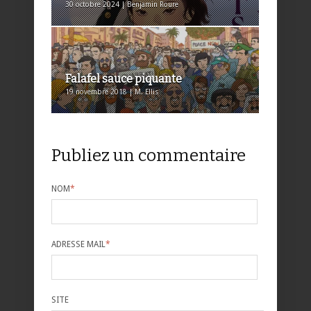
30 octobre 2024 | Benjamin Roure
Falafel sauce piquante
19 novembre 2018 | M. Ellis
Publiez un commentaire
NOM
*
ADRESSE MAIL
*
SITE