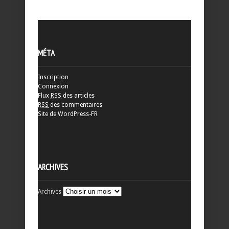
MÉTA
Inscription
Connexion
Flux
RSS
des articles
RSS
des commentaires
Site de WordPress-FR
ARCHIVES
Archives