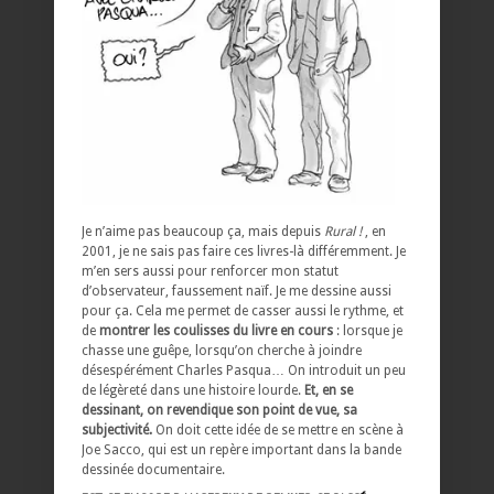
Je n’aime pas beaucoup ça, mais depuis
Rural !
, en
2001, je ne sais pas faire ces livres-là différemment. Je
m’en sers aussi pour renforcer mon statut
d’observateur, faussement naïf. Je me dessine aussi
pour ça. Cela me permet de casser aussi le rythme, et
de
montrer les coulisses du livre en cours
: lorsque je
chasse une guêpe, lorsqu’on cherche à joindre
désespérément Charles Pasqua… On introduit un peu
de légèreté dans une histoire lourde.
Et, en se
dessinant, on revendique son point de vue, sa
subjectivité.
On doit cette idée de se mettre en scène à
Joe Sacco, qui est un repère important dans la bande
dessinée documentaire.