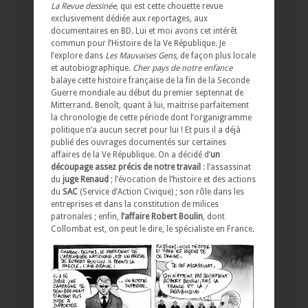
La Revue dessinée
, qui est cette chouette revue
exclusivement dédiée aux reportages, aux
documentaires en BD. Lui et moi avons cet intérêt
commun pour l’Histoire de la Ve République. Je
l’explore dans
Les Mauvaises Gens
, de façon plus locale
et autobiographique.
Cher pays de notre enfance
balaye cette histoire française de la fin de la Seconde
Guerre mondiale au début du premier septennat de
Mitterrand. Benoît, quant à lui, maitrise parfaitement
la chronologie de cette période dont l’organigramme
politique n’a aucun secret pour lui ! Et puis il a déjà
publié des ouvrages documentés sur certaines
affaires de la Ve République. On a décidé d’
un
découpage assez précis de notre travail
: l’assassinat
du
juge Renaud
; l’évocation de l’histoire et des actions
du
SAC
(Service d’Action Civique) ; son rôle dans les
entreprises et dans la constitution de milices
patronales ; enfin,
l’affaire Robert Boulin
, dont
Collombat est, on peut le dire, le spécialiste en France.