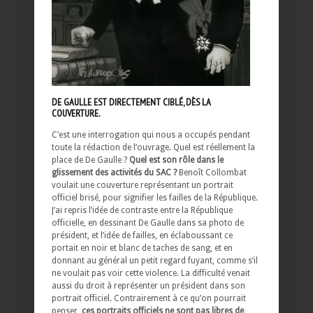
DE GAULLE EST DIRECTEMENT CIBLÉ, DÈS LA
COUVERTURE.
C’est une interrogation qui nous a occupés pendant
toute la rédaction de l’ouvrage. Quel est réellement la
place de De Gaulle ?
Quel est son rôle dans le
glissement des activités du SAC ?
Benoît Collombat
voulait une couverture représentant un portrait
officiel brisé, pour signifier les failles de la République.
J’ai repris l’idée de contraste entre la République
officielle, en dessinant De Gaulle dans sa photo de
président, et l’idée de failles, en éclaboussant ce
portait en noir et blanc de taches de sang, et en
donnant au général un petit regard fuyant, comme s’il
ne voulait pas voir cette violence. La difficulté venait
aussi du droit à représenter un président dans son
portrait officiel. Contrairement à ce qu’on pourrait
penser,
ces portraits officiels ne sont pas libres de