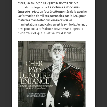
esprit, un soupçon d’illégitimité flottait sur ces
formations de gauche.
La violence a donc aussi
émergé en réaction face à cette montée de la gauche.
La formation de milices patronales par le SAC, pour
mater les manifestations ouvrières ou les
manifestations syndicales en est le symbole.
Au final,
c’est pendant la présidence de Mitterrand, après la
tuerie d’Auriol, que le SAC va être dissout.