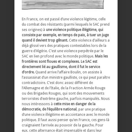
En France, on est passé d’une violence légitime, celle
du combat des résistants (parmi lesquels le SAC prend
ses origines) à
une violence politique illégitime, qui
consiste par exemple, en temps de paix, à tuer un juge
quand il devient trop gênant.
Cette violence d’ailleurs a
déjà glissé vers des pratiques contestables lors de la
guerre d’Algérie. C’est une violence perpétrée par le
SAC en lien profond avec le monde politique.
Mais les
frontières sont floues et complexes. Le SAC est
directement lié au gaullisme, dont il fut le service
d’ordre.
Quand arrive l’affaire Boulin, on assiste à
l’assassinat d’un ministre gaulliste, ce qui peut paraître
contradictoire. C’est donc assez différent de
l’Allemagne et de l’Italie, de la Fraction Armée Rouge
ou des Brigades Rouges, qui sont des mouvements
terroristes d’extrême gauche, parfois manipulés. Nous
nous intéressons à
cette mise en danger de la
démocratie, de l’équilibre national
, par une pratique
d’une violence illégitime en accointance avec le monde
politique. Il faut aussi penser qu’en France, ces gens-là
craignaient l’arrivée au pouvoir de la gauche. Pour
eux, cette alternance était impensable et dans leur