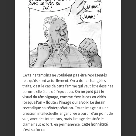
Certains témoins ne voulaient pas être représentés
tels qu’ils sont actuellement. On a donc changé les
traits, c’est le cas de cette femme qui veut être dessinée
comme elle était « à l’époque ».
On ne perd pas le
visuel du témoignage, comme c’est le cas en vidéo
lorsque l’on « floute » l’image ou la voix. Le dessin
revendique sa réinterprétation.
Toute image est une
création intellectuelle, engendrée à partir d’un point de
vue, avec des intentions, mais l’image dessinée le
clame haut et fort, en permanence.
Cette honnêteté,
c’est sa force.