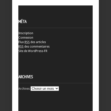
MÉTA
Inscription
Connexion
Flux
RSS
des articles
RSS
des commentaires
Site de WordPress-FR
ARCHIVES
Archives