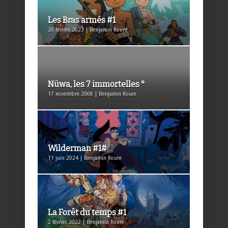
Les Bras armés #1
20 février 2023 | Benjamin Roure
Nüwa, les 7 immortelles °
17 novembre 2008 | Benjamin Roure
Wilderman #1#
11 juin 2024 | Benjamin Roure
La Forêt du temps #1
2 février 2022 | Benjamin Roure