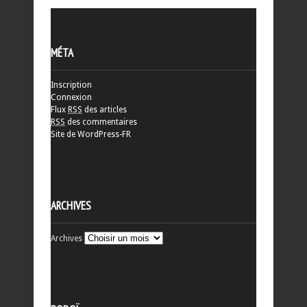
MÉTA
Inscription
Connexion
Flux
RSS
des articles
RSS
des commentaires
Site de WordPress-FR
ARCHIVES
Archives