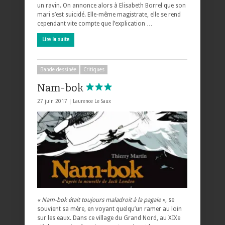
un ravin. On annonce alors à Elisabeth Borrel que son
mari s’est suicidé. Elle-même magistrate, elle se rend
cependant vite compte que l’explication …
Lire la suite
Bande dessinée
Critiques
Nam-bok
27 juin 2017 |
Laurence Le Saux
« Nam-bok était toujours maladroit à la pagaie »
, se
souvient sa mère, en voyant quelqu’un ramer au loin
sur les eaux. Dans ce village du Grand Nord, au XIXe