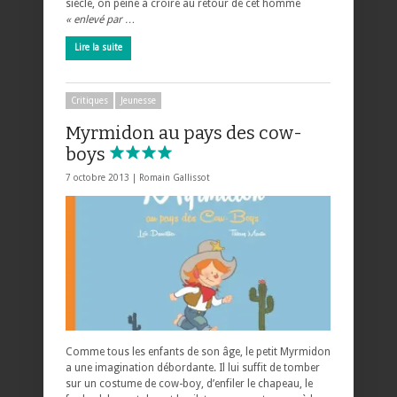
siècle, on peine à croire au retour de cet homme
« enlevé par …
Lire la suite
Critiques
Jeunesse
Myrmidon au pays des cow-
boys
7 octobre 2013 |
Romain Gallissot
Comme tous les enfants de son âge, le petit Myrmidon
a une imagination débordante. Il lui suffit de tomber
sur un costume de cow-boy, d’enfiler le chapeau, le