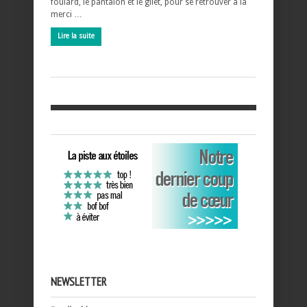
foulard, le pantalon et le gilet, pour se retrouver à la
merci …
Lire la suite
NEWSLETTER