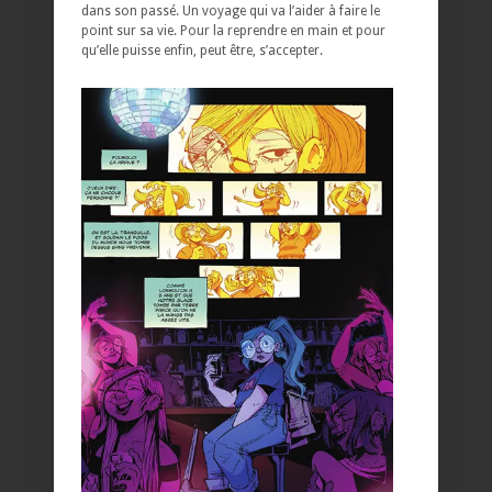
dans son passé. Un voyage qui va l’aider à faire le
point sur sa vie. Pour la reprendre en main et pour
qu’elle puisse enfin, peut être, s’accepter.