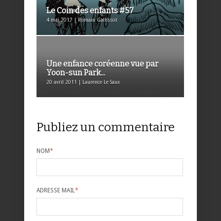
Le Coin des enfants #57
4 mai 2017 | Romain Gallissot
Une enfance coréenne vue par
Yoon-sun Park...
20 avril 2011 | Laurence Le Saux
Publiez un commentaire
NOM
*
ADRESSE MAIL
*