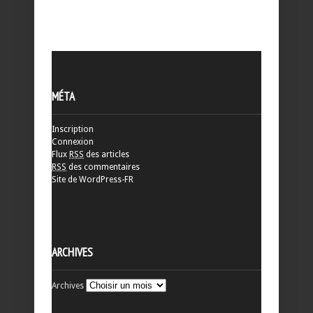
MÉTA
Inscription
Connexion
Flux
RSS
des articles
RSS
des commentaires
Site de WordPress-FR
ARCHIVES
Archives