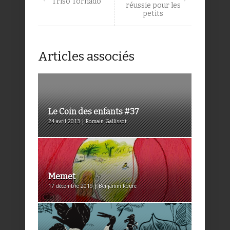
Triso Tornado
réussie pour les
petits
Articles associés
Le Coin des enfants #37
24 avril 2013 | Romain Gallissot
Memet
17 décembre 2019 | Benjamin Roure