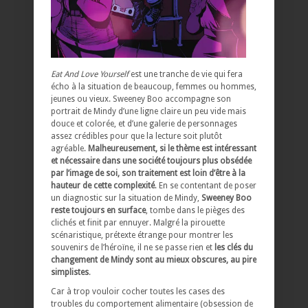
Eat And Love Yourself
est une tranche de vie qui fera
écho à la situation de beaucoup, femmes ou hommes,
jeunes ou vieux. Sweeney Boo accompagne son
portrait de Mindy d’une ligne claire un peu vide mais
douce et colorée, et d’une galerie de personnages
assez crédibles pour que la lecture soit plutôt
agréable.
Malheureusement, si le thème est intéressant
et nécessaire dans une société toujours plus obsédée
par l’image de soi, son traitement est loin d’être à la
hauteur de cette complexité
. En se contentant de poser
un diagnostic sur la situation de Mindy,
Sweeney Boo
reste toujours en surface
, tombe dans le pièges des
clichés et finit par ennuyer. Malgré la pirouette
scénaristique, prétexte étrange pour montrer les
souvenirs de l’héroïne, il ne se passe rien et
les clés du
changement de Mindy sont au mieux obscures, au pire
simplistes
.
Car à trop vouloir cocher toutes les cases des
troubles du comportement alimentaire (obsession de