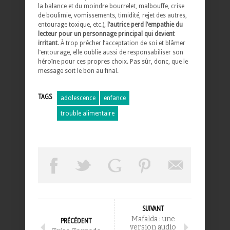
la balance et du moindre bourrelet, malbouffe, crise
de boulimie, vomissements, timidité, rejet des autres,
entourage toxique, etc.),
l’autrice perd l’empathie du
lecteur pour un personnage principal qui devient
irritant
. À trop prêcher l’acceptation de soi et blâmer
l’entourage, elle oublie aussi de responsabiliser son
héroïne pour ces propres choix. Pas sûr, donc, que le
message soit le bon au final.
TAGS
adolescence
enfance
trouble alimentaire
SUIVANT
Mafalda : une
PRÉCÉDENT
version audio