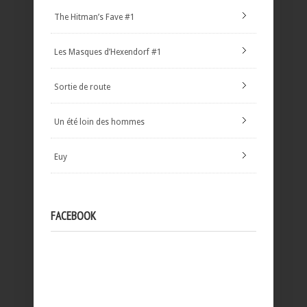
The Hitman’s Fave #1
Les Masques d’Hexendorf #1
Sortie de route
Un été loin des hommes
Euy
FACEBOOK