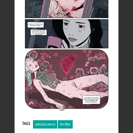
TAGS
adolescence
thriller