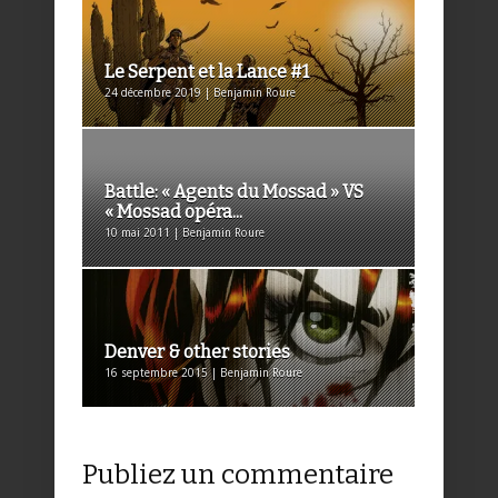
Le Serpent et la Lance #1
24 décembre 2019 | Benjamin Roure
Battle: « Agents du Mossad » VS
« Mossad opéra...
10 mai 2011 | Benjamin Roure
Denver & other stories
16 septembre 2015 | Benjamin Roure
Publiez un commentaire