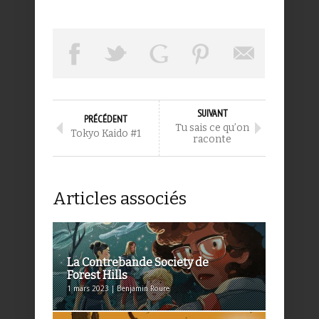
SUIVANT
PRÉCÉDENT
Tu sais ce qu’on
Tokyo Kaido #1
raconte
Articles associés
La Contrebande Society de
Forest Hills
1 mars 2023 | Benjamin Roure