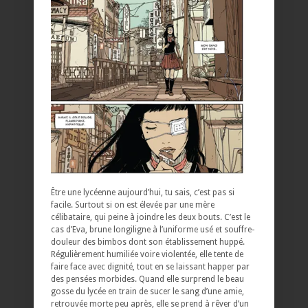
Être une lycéenne aujourd’hui, tu sais, c’est pas si
facile. Surtout si on est élevée par une mère
célibataire, qui peine à joindre les deux bouts. C’est le
cas d’Eva, brune longiligne à l’uniforme usé et souffre-
douleur des bimbos dont son établissement huppé.
Régulièrement humiliée voire violentée, elle tente de
faire face avec dignité, tout en se laissant happer par
des pensées morbides. Quand elle surprend le beau
gosse du lycée en train de sucer le sang d’une amie,
retrouvée morte peu après, elle se prend à rêver d’un