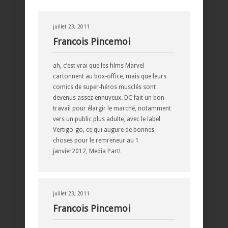
juillet 23, 2011
Francois Pincemoi
ah, c’est vrai que les films Marvel
cartonnent au box-office, mais que leurs
comics de super-héros musclés sont
devenus assez ennuyeux. DC fait un bon
travail pour élargir le marché, notamment
vers un public plus adulte, avec le label
Vertigo-go, ce qui augure de bonnes
choses pour le remreneur au 1
janvier2012, Media Part!
juillet 23, 2011
Francois Pincemoi