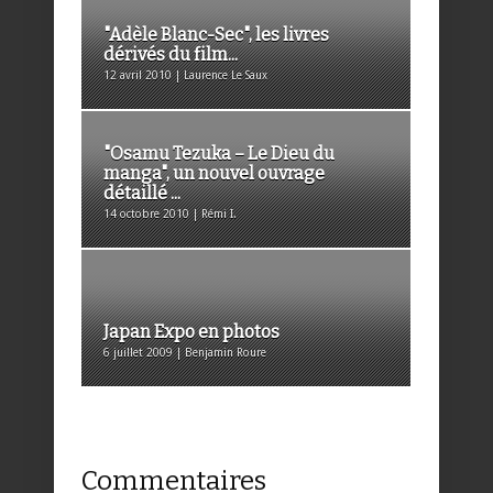
"Adèle Blanc-Sec", les livres
dérivés du film...
12 avril 2010 | Laurence Le Saux
"Osamu Tezuka – Le Dieu du
manga", un nouvel ouvrage
détaillé ...
14 octobre 2010 | Rémi I.
Japan Expo en photos
6 juillet 2009 | Benjamin Roure
Commentaires