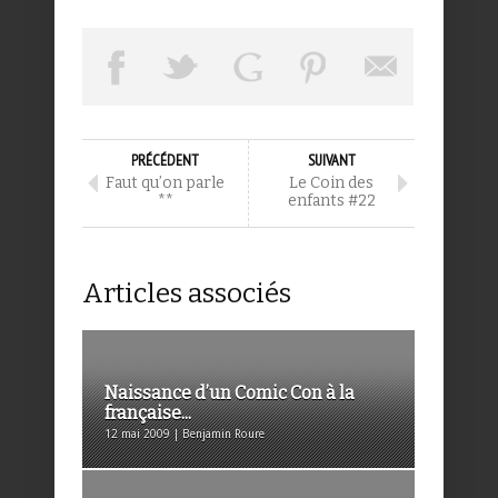
PRÉCÉDENT
SUIVANT
Faut qu’on parle
Le Coin des
**
enfants #22
Articles associés
Naissance d’un Comic Con à la
française...
12 mai 2009 | Benjamin Roure