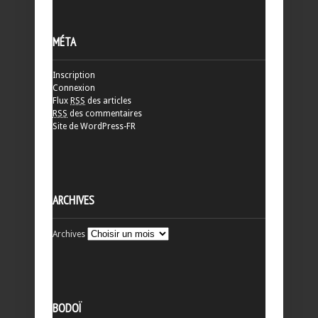
MÉTA
Inscription
Connexion
Flux
RSS
des articles
RSS
des commentaires
Site de WordPress-FR
ARCHIVES
Archives
BODOÏ