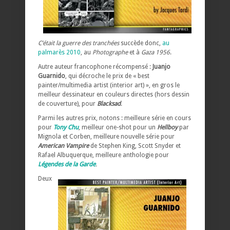
C’était la guerre des tranchées
succède donc,
au
palmarès 2010
, au
Photographe
et à
Gaza 1956
.
Autre auteur francophone récompensé :
Juanjo
Guarnido
, qui décroche le prix de « best
painter/multimedia artist (interior art) », en gros le
meilleur dessinateur en couleurs directes (hors dessin
de couverture), pour
Blacksad
.
Parmi les autres prix, notons : meilleure série en cours
pour
Tony Chu
, meilleur one-shot pour un
Hellboy
par
Mignola et Corben, meilleure nouvelle série pour
American Vampire
de Stephen King, Scott Snyder et
Rafael Albuquerque, meilleure anthologie pour
Légendes de la Garde
.
Deux