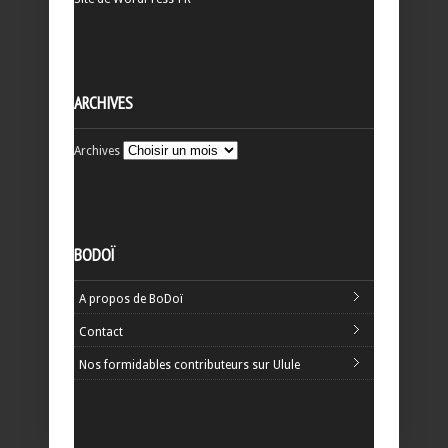
ARCHIVES
Archives
BODOÏ
A propos de BoDoï
Contact
Nos formidables contributeurs sur Ulule