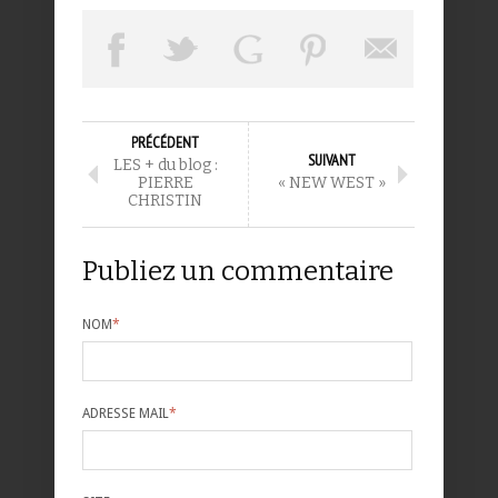
PRÉCÉDENT
SUIVANT
LES + du blog :
PIERRE
« NEW WEST »
CHRISTIN
Publiez un commentaire
NOM
*
ADRESSE MAIL
*