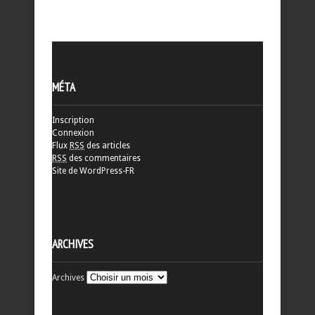
MÉTA
Inscription
Connexion
Flux
RSS
des articles
RSS
des commentaires
Site de WordPress-FR
ARCHIVES
Archives