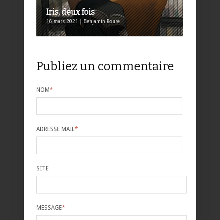
Iris, deux fois
16 mars 2021 | Benjamin Roure
Publiez un commentaire
NOM
*
ADRESSE MAIL
*
SITE
MESSAGE
*