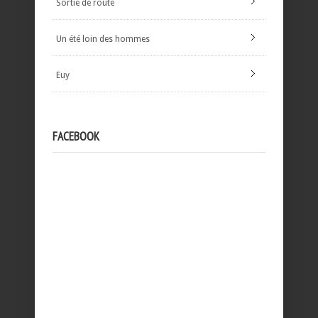
Sortie de route
Un été loin des hommes
Euy
FACEBOOK