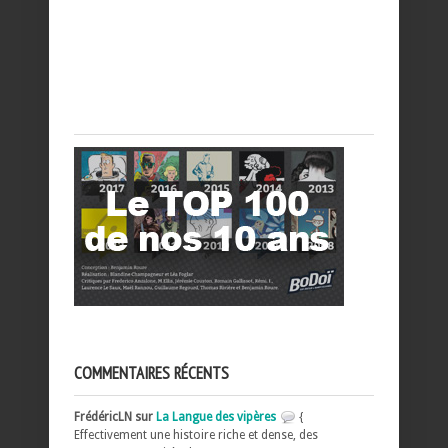
COMMENTAIRES RÉCENTS
FrédéricLN sur
La Langue des vipères
{
Effectivement une histoire riche et dense, des