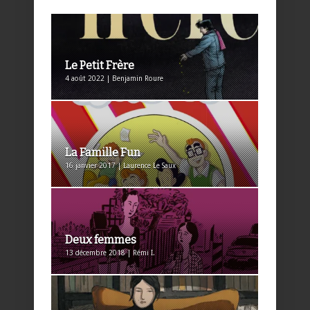
Le Petit Frère
4 août 2022 | Benjamin Roure
La Famille Fun
16 janvier 2017 | Laurence Le Saux
Deux femmes
13 décembre 2018 | Rémi I.