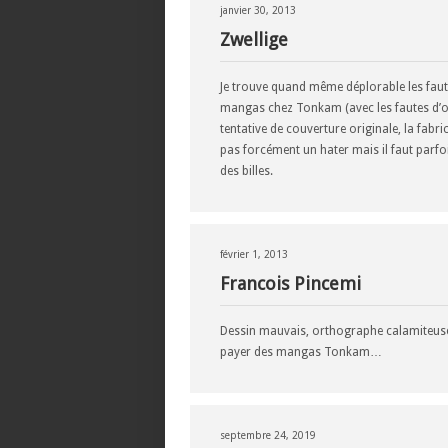
janvier 30, 2013
Zwellige
Je trouve quand même déplorable les faut
mangas chez Tonkam (avec les fautes d’or
tentative de couverture originale, la fabrica
pas forcément un hater mais il faut parf
des billes.
février 1, 2013
Francois Pincemi
Dessin mauvais, orthographe calamiteuse, 
payer des mangas Tonkam…
septembre 24, 2019