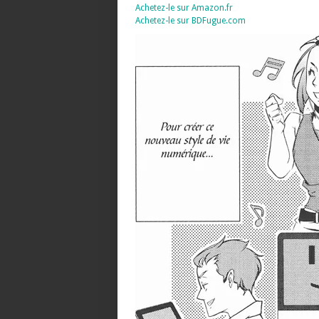
Achetez-le sur Amazon.fr
Achetez-le sur BDFugue.com