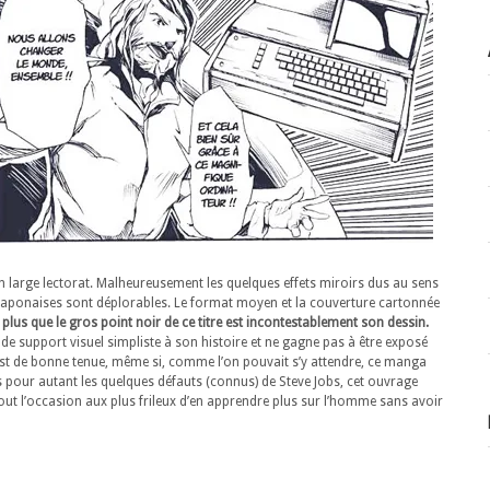
 large lectorat. Malheureusement les quelques effets miroirs dus au sens
 japonaises sont déplorables. Le format moyen et la couverture cartonnée
 plus que le gros point noir de ce titre est incontestablement son dessin.
 de support visuel simpliste à son histoire et ne gagne pas à être exposé
st de bonne tenue, même si, comme l’on pouvait s’y attendre, ce manga
s pour autant les quelques défauts (connus) de Steve Jobs, cet ouvrage
tout l’occasion aux plus frileux d’en apprendre plus sur l’homme sans avoir