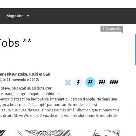
Magazine
3 Comments
Jobs **
ame Kitsunezuka, Uzuki et C&R
€, le 21 novembre 2012.
 Steve Jobs était aussi doté d’un
ce manga biographique, les éditions
voir d’attraction incroyable émanant du patron d’Apple. Né dans une
arçon a finalement été adopté par une famille modeste. Il est
saute quelques classes, s’intéresse très tôt à l’électronique et rencontre
 droit : Steve Wozniak. A eux deux, ils vont révolutionner le monde de