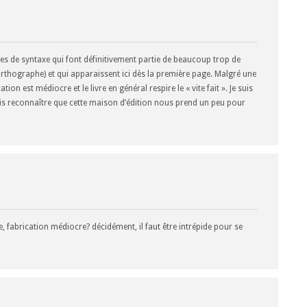
es de syntaxe qui font définitivement partie de beaucoup trop de
thographe) et qui apparaissent ici dès la première page. Malgré une
tion est médiocre et le livre en général respire le « vite fait ». Je suis
ois reconnaître que cette maison d’édition nous prend un peu pour
fabrication médiocre? décidément, il faut être intrépide pour se