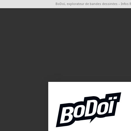
BoDoï, explorateur de bandes dessinées – Infos 