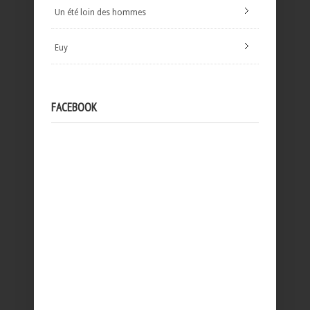
Un été loin des hommes
Euy
FACEBOOK