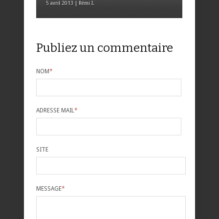
5 avril 2013 | Rémi I.
Publiez un commentaire
NOM
*
ADRESSE MAIL
*
SITE
MESSAGE
*