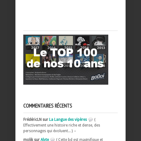
COMMENTAIRES RÉCENTS
FrédéricLN sur
La Langue des vipères
{
Effectivement une histoire riche et dense, des
personnages qui évoluent... } –
molik sur
Alyte
{ Cette bd est magnifique et