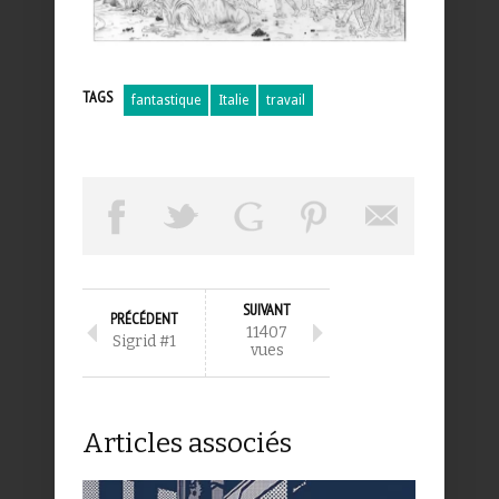
TAGS
fantastique
Italie
travail
SUIVANT
PRÉCÉDENT
11407
Sigrid #1
vues
Articles associés