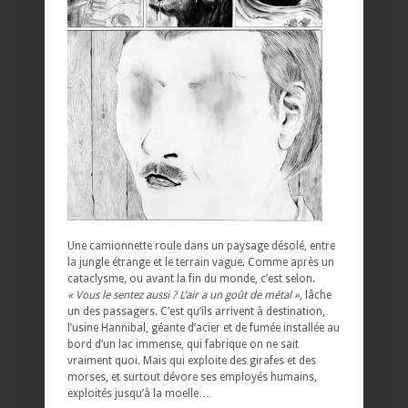
Une camionnette roule dans un paysage désolé, entre
la jungle étrange et le terrain vague. Comme après un
cataclysme, ou avant la fin du monde, c’est selon.
« Vous le sentez aussi ? L’air a un goût de métal »,
lâche
un des passagers. C’est qu’ils arrivent à destination,
l’usine Hannibal, géante d’acier et de fumée installée au
bord d’un lac immense, qui fabrique on ne sait
vraiment quoi. Mais qui exploite des girafes et des
morses, et surtout dévore ses employés humains,
exploités jusqu’à la moelle…