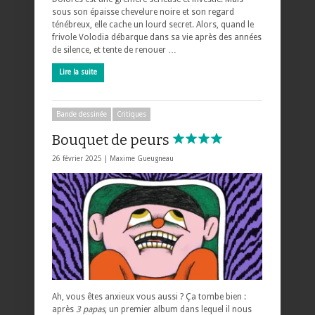
sous son épaisse chevelure noire et son regard
ténébreux, elle cache un lourd secret. Alors, quand le
frivole Volodia débarque dans sa vie après des années
de silence, et tente de renouer …
Lire la suite
Bande dessinée
Critiques
Bouquet de peurs
26 février 2025 |
Maxime Gueugneau
Ah, vous êtes anxieux vous aussi ? Ça tombe bien :
après
3 papas
, un premier album dans lequel il nous