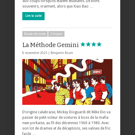
400 coups lorsqu’ils étaient étudiants. De bons
souvenirs, vraiment, alors que Xiao Bao …
Lire la suite
Bande dessinée
Critiques
La Méthode Gemini
8 novembre 2023 |
Benjamin Roure
D’origine calabraise, Mickey Dioguardi dit Mike Dio va
passer de petit voleur de voitures à boss de la mafia
new-yorkaise, au fil des décennies 1960 à 1980. Avec
son lot de drames et de déceptions, ses valises de fric
facile …