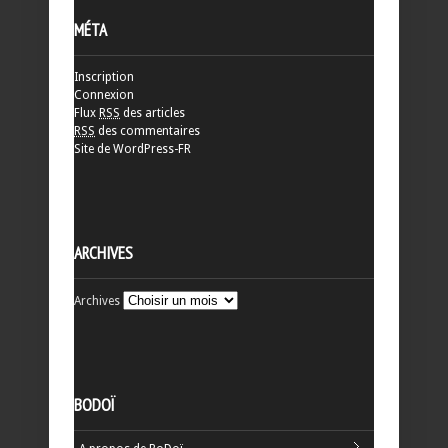
MÉTA
Inscription
Connexion
Flux
RSS
des articles
RSS
des commentaires
Site de WordPress-FR
ARCHIVES
Archives
BODOÏ