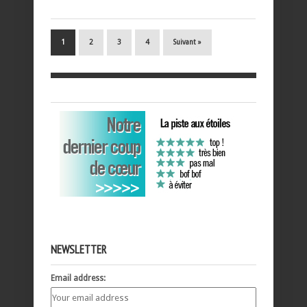
1
2
3
4
Suivant »
NEWSLETTER
Email address: