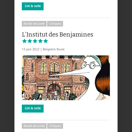
Lire la suite
Bande dessinée
Critiques
L’Institut des Benjamines
13 juin 2022 |
Benjamin Roure
Lire la suite
Bande dessinée
Critiques