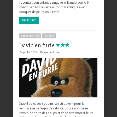
racontait son enfance singulière, Nando von Arb
continue dans la veine autobiographique avec
Bouquet de peurs où il tente …
Lire la suite
Bande dessinée
Critiques
David en furie
24 juillet 2024 |
Benjamin Roure
Xiao Bao et ses copains se retrouvent pour le
vernissage de l’expo de celui-ci. L’occasion de se
revoir, de boire des coups et de se remémorer leurs