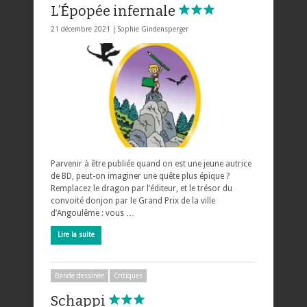
L’Épopée infernale
21 décembre 2021 |
Sophie Gindensperger
Parvenir à être publiée quand on est une jeune autrice
de BD, peut-on imaginer une quête plus épique ?
Remplacez le dragon par l’éditeur, et le trésor du
convoité donjon par le Grand Prix de la ville
d’Angoulême : vous …
Lire la suite
Bande dessinée
Critiques
Schappi