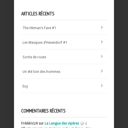
ARTICLES RÉCENTS
The Hitman’s Fave #1
Les Masques d’Hexendorf #1
Sortie de route
Un été loin des hommes
Euy
COMMENTAIRES RÉCENTS
FrédéricLN sur
La Langue des vipères
{