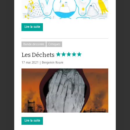
Lire la suite
Bande dessinée
Critiques
Les Déchets
17 mai 2021 |
Benjamin Roure
Lire la suite