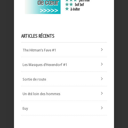
ARTICLES RÉCENTS
The Hitman’s Fave #1
Les Masques d’Hexendorf #1
Sortie de route
Un été loin des hommes
Euy