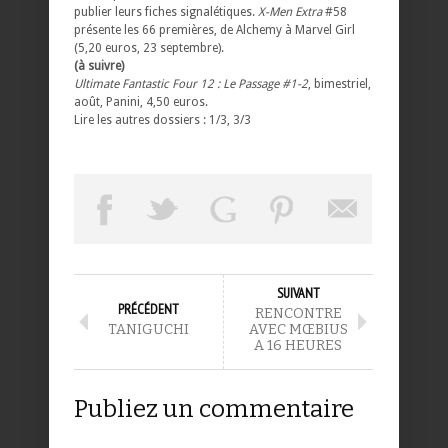
publier leurs fiches signalétiques.
X-Men Extra
#58
présente les 66 premières, de Alchemy à Marvel Girl
(5,20 euros, 23 septembre).
(à suivre)
Ultimate Fantastic Four 12 : Le Passage #1-2
, bimestriel,
août, Panini, 4,50 euros.
Lire les autres dossiers : 1/3, 3/3
SUIVANT
PRÉCÉDENT
RENCONTRE
TANIGUCHI
AVEC MŒBIUS
A 16 HEURES
Publiez un commentaire