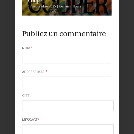
Cooper
17 septembre 2025 | Benjamin Roure
Publiez un commentaire
NOM
*
ADRESSE MAIL
*
SITE
MESSAGE
*