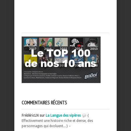
COMMENTAIRES RÉCENTS
FrédéricLN sur
La Langue des vipères
{
Effectivement une histoire riche et dense, des
personnages qui évoluent... } –