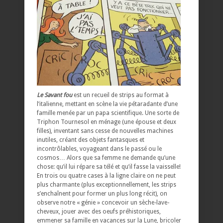
Le Savant fou
est un recueil de strips au format à
l’italienne, mettant en scène la vie pétaradante d’une
famille menée par un papa scientifique. Une sorte de
Triphon Tournesol en ménage (une épouse et deux
filles), inventant sans cesse de nouvelles machines
inutiles, créant des objets fantasques et
incontrôlables, voyageant dans le passé ou le
cosmos… Alors que sa femme ne demande qu’une
chose: qu’il lui répare sa télé et qu’il fasse la vaisselle!
En trois ou quatre cases à la ligne claire on ne peut
plus charmante (plus exceptionnellement, les strips
s’enchaînent pour former un plus long récit), on
observe notre « génie » concevoir un sèche-lave-
cheveux, jouer avec des oeufs préhistoriques,
emmener sa famille en vacances sur la Lune, bricoler