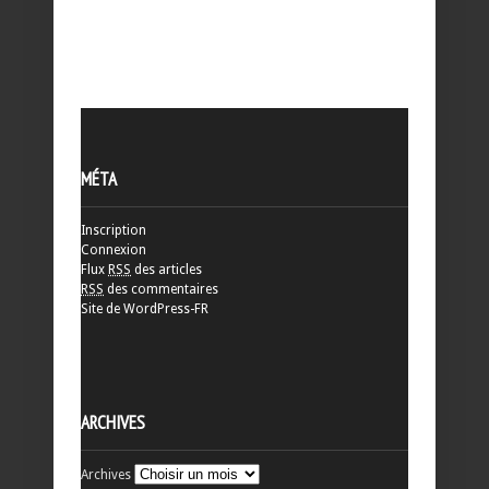
MÉTA
Inscription
Connexion
Flux
RSS
des articles
RSS
des commentaires
Site de WordPress-FR
ARCHIVES
Archives