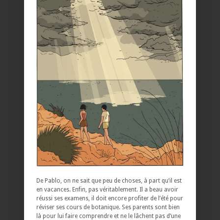
De Pablo, on ne sait que peu de choses, à part qu’il est
en vacances. Enfin, pas véritablement. Il a beau avoir
réussi ses examens, il doit encore profiter de l’été pour
réviser ses cours de botanique. Ses parents sont bien
là pour lui faire comprendre et ne le lâchent pas d’une