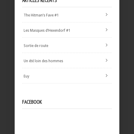
ARTICLES RÉCENTS
The Hitman’s Fave #1
Les Masques d’Hexendorf #1
Sortie de route
Un été loin des hommes
Euy
FACEBOOK