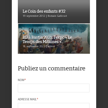
Le Coin des enfants #32
19 septembre 2012 | Romain Gallissot
BD à Bastia 2021 : l’expo « Le
Temps des Mitaines »...
18 septembre 2021 | admin
Publiez un commentaire
NOM
*
ADRESSE MAIL
*