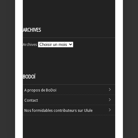
ARCHIVES
Archives
BODOÏ
A propos de BoDoï
Contact
Nos formidables contributeurs sur Ulule