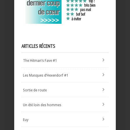
ARTICLES RÉCENTS
The Hitman’s Fave #1
Les Masques d’Hexendorf #1
Sortie de route
Un été loin des hommes
Euy