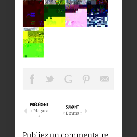
PRÉCÉDENT
SUIVANT
« Magara
« Emma »
»
Publiez un commentaire