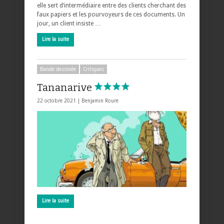
elle sert d’intermédiaire entre des clients cherchant des
faux papiers et les pourvoyeurs de ces documents. Un
jour, un client insiste …
Lire la suite
Bande dessinée
Critiques
Tananarive
22 octobre 2021 |
Benjamin Roure
Lire la suite