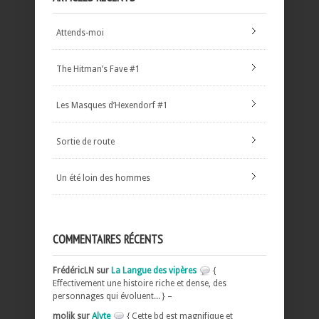
Attends-moi
The Hitman’s Fave #1
Les Masques d’Hexendorf #1
Sortie de route
Un été loin des hommes
COMMENTAIRES RÉCENTS
FrédéricLN sur
La Langue des vipères
{
Effectivement une histoire riche et dense, des
personnages qui évoluent... } –
molik sur
Alyte
{ Cette bd est magnifique et