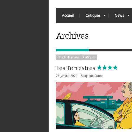
Accueil
Critiques
News
Archives
Bande dessinée
Critiques
Les Terrestres
28 janvier 2021 |
Benjamin Roure