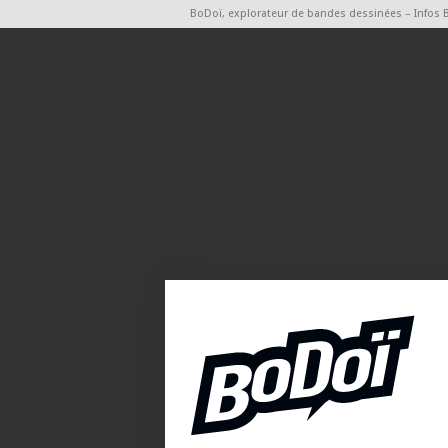
BoDoï, explorateur de bandes dessinées – Infos 