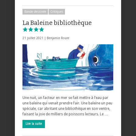
Bande dessinée
Critiques
La Baleine bibliothèque
21 juillet 2021 |
Benjamin Roure
Une nuit, un facteur en mer se fait mettre à l’eau par
une baleine qui venait prendre l’air. Une baleine un peu
spéciale, car abritant une bibliothèque en son ventre,
faisant la joie de milliers de poissons lecteurs. Le …
Lire la suite