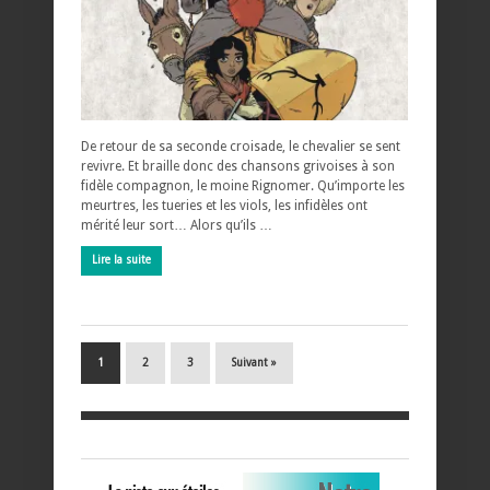
De retour de sa seconde croisade, le chevalier se sent
revivre. Et braille donc des chansons grivoises à son
fidèle compagnon, le moine Rignomer. Qu’importe les
meurtres, les tueries et les viols, les infidèles ont
mérité leur sort… Alors qu’ils …
Lire la suite
1
2
3
Suivant »