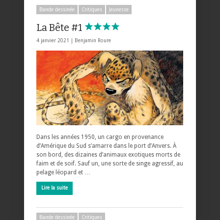
Bande dessinée
Critiques
Jeunesse
La Bête #1
4 janvier 2021 |
Benjamin Roure
Dans les années 1950, un cargo en provenance
d’Amérique du Sud s’amarre dans le port d’Anvers. À
son bord, des dizaines d’animaux exotiques morts de
faim et de soif. Sauf un, une sorte de singe agressif, au
pelage léopard et …
Lire la suite
Bande dessinée
Critiques