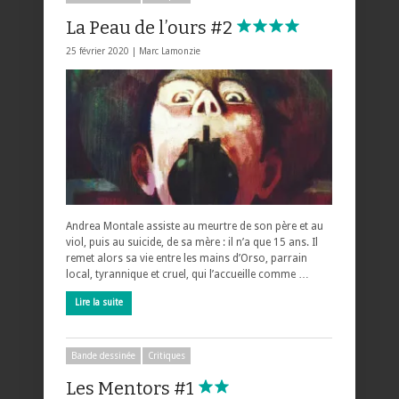
La Peau de l’ours #2
25 février 2020 |
Marc Lamonzie
Andrea Montale assiste au meurtre de son père et au
viol, puis au suicide, de sa mère : il n’a que 15 ans. Il
remet alors sa vie entre les mains d’Orso, parrain
local, tyrannique et cruel, qui l’accueille comme …
Lire la suite
Bande dessinée
Critiques
Les Mentors #1