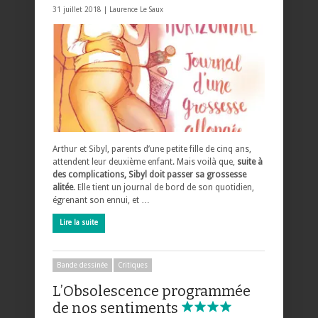
31 juillet 2018 |
Laurence Le Saux
Arthur et Sibyl, parents d’une petite fille de cinq ans,
attendent leur deuxième enfant. Mais voilà que,
suite à
des complications, Sibyl doit passer sa grossesse
alitée
. Elle tient un journal de bord de son quotidien,
égrenant son ennui, et …
Lire la suite
Bande dessinée
Critiques
L’Obsolescence programmée
de nos sentiments