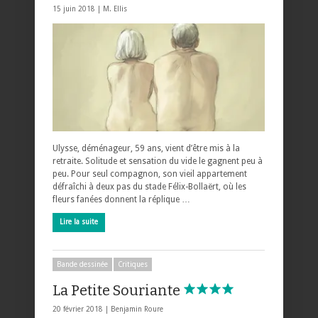
15 juin 2018 |
M. Ellis
Ulysse, déménageur, 59 ans, vient d’être mis à la
retraite. Solitude et sensation du vide le gagnent peu à
peu. Pour seul compagnon, son vieil appartement
défraîchi à deux pas du stade Félix-Bollaërt, où les
fleurs fanées donnent la réplique …
Lire la suite
Bande dessinée
Critiques
La Petite Souriante
20 février 2018 |
Benjamin Roure