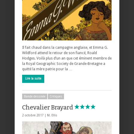
Il fait chaud dans la campagne anglaise, et Emma G.
Wildford attend le retour de son fiancé, Roald
Hodges. Voilà plus d’un an que cet éminent membre de
la Royal Geographic Society de Grande-Bretagne a
quitté la mère patrie pour la …
Lire la suite
Bande dessinée
Critiques
Chevalier Brayard
2 octobre 2017 |
M. Ellis