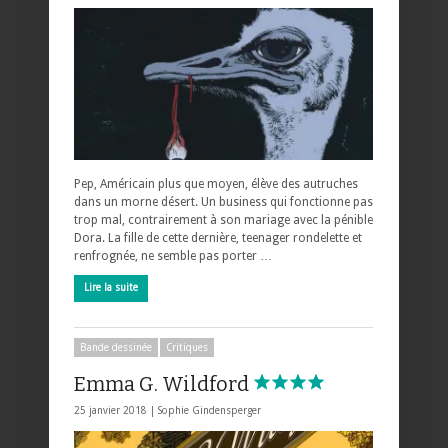
Pep, Américain plus que moyen, élève des autruches
dans un morne désert. Un business qui fonctionne pas
trop mal, contrairement à son mariage avec la pénible
Dora. La fille de cette dernière, teenager rondelette et
renfrognée, ne semble pas porter …
Lire la suite
Bande dessinée
Critiques
Emma G. Wildford
25 janvier 2018 |
Sophie Gindensperger