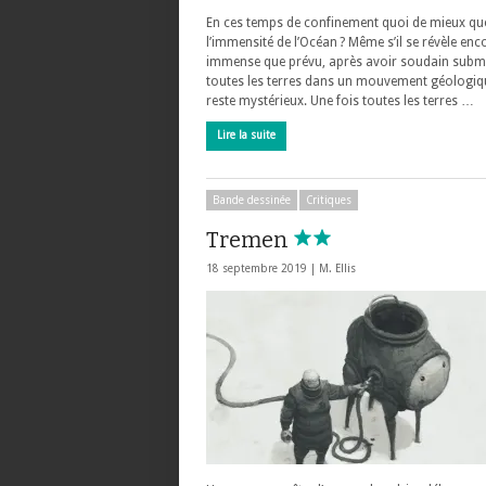
En ces temps de confinement quoi de mieux qu
l’immensité de l’Océan ? Même s’il se révèle enc
immense que prévu, après avoir soudain subm
toutes les terres dans un mouvement géologiq
reste mystérieux. Une fois toutes les terres …
Lire la suite
Bande dessinée
Critiques
Tremen
18 septembre 2019 |
M. Ellis