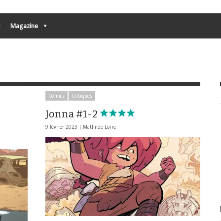
Magazine
Comics
Critiques
Jonna #1-2
9 février 2023 |
Mathilde Loire