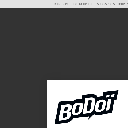
BoDoï, explorateur de bandes dessinées – Infos 