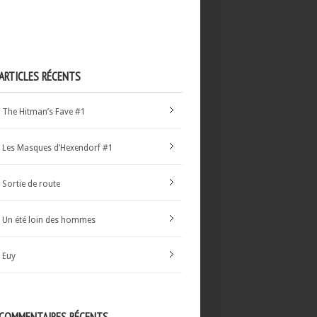
ARTICLES RÉCENTS
The Hitman’s Fave #1
Les Masques d’Hexendorf #1
Sortie de route
Un été loin des hommes
Euy