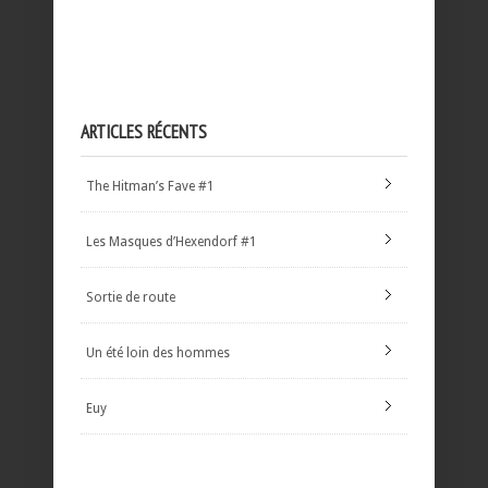
ARTICLES RÉCENTS
The Hitman’s Fave #1
Les Masques d’Hexendorf #1
Sortie de route
Un été loin des hommes
Euy