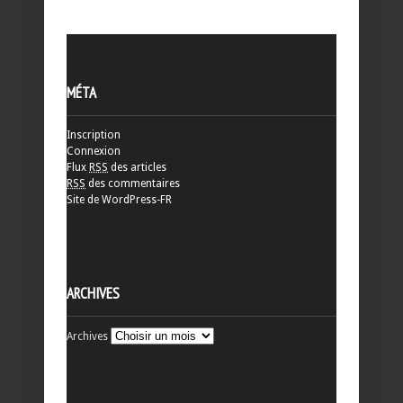
MÉTA
Inscription
Connexion
Flux
RSS
des articles
RSS
des commentaires
Site de WordPress-FR
ARCHIVES
Archives