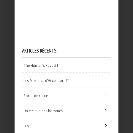
ARTICLES RÉCENTS
The Hitman’s Fave #1
Les Masques d’Hexendorf #1
Sortie de route
Un été loin des hommes
Euy