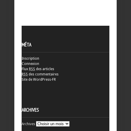
MÉTA
Inscription
Connexion
Flux
RSS
des articles
RSS
des commentaires
Site de WordPress-FR
ARCHIVES
Archives