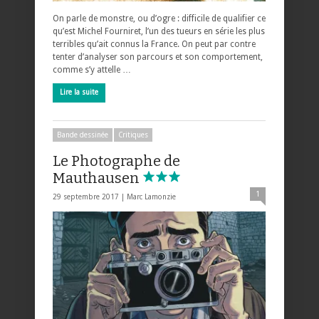
On parle de monstre, ou d’ogre : difficile de qualifier ce
qu’est Michel Fourniret, l’un des tueurs en série les plus
terribles qu’ait connus la France. On peut par contre
tenter d’analyser son parcours et son comportement,
comme s’y attelle …
Lire la suite
Bande dessinée
Critiques
Le Photographe de
Mauthausen
1
29 septembre 2017 |
Marc Lamonzie