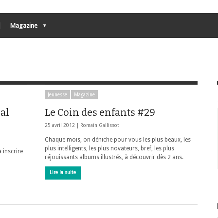
Magazine
Jeunesse
Magazine
al
Le Coin des enfants #29
25 avril 2012 |
Romain Gallissot
Chaque mois, on déniche pour vous les plus beaux, les
plus intelligents, les plus novateurs, bref, les plus
à inscrire
réjouissants albums illustrés, à découvrir dès 2 ans.
Lire la suite