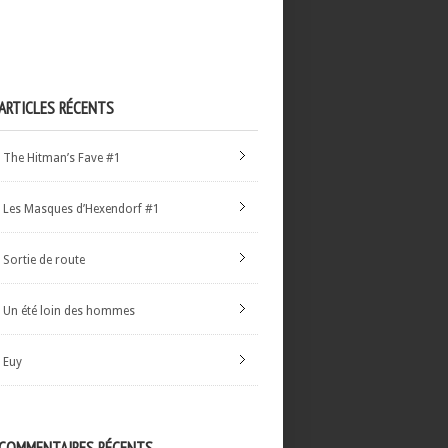
ARTICLES RÉCENTS
The Hitman’s Fave #1
Les Masques d’Hexendorf #1
Sortie de route
Un été loin des hommes
Euy