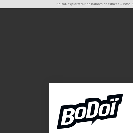
BoDoï, explorateur de bandes dessinées – Infos 