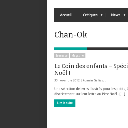
Accueil
Critiques
News
Chan-Ok
Jeunesse
Magazine
Le Coin des enfants – Spéci
Noël !
30 novembre 2012 |
Romain Gallissot
Une sélection de livres illustrés pour les petits, 
discrètement sur leur lettre au Père Noël ! […]
Lire la suite