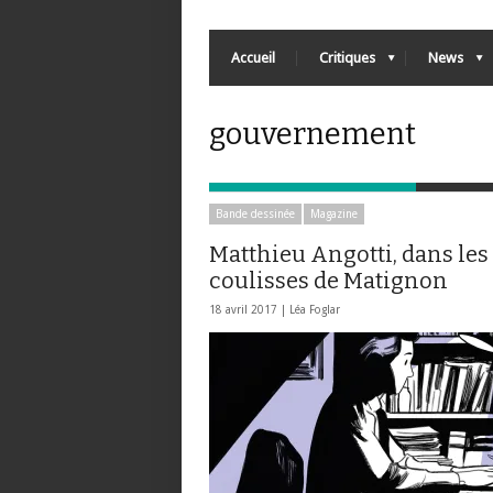
Accueil
Critiques
News
gouvernement
Bande dessinée
Magazine
Matthieu Angotti, dans les
coulisses de Matignon
18 avril 2017 |
Léa Foglar