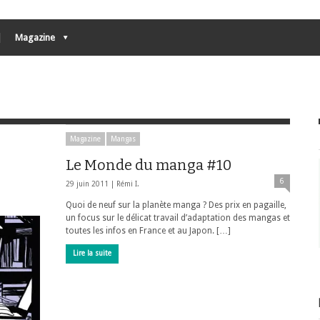
Magazine
Magazine
Mangas
Le Monde du manga #10
6
29 juin 2011 |
Rémi I.
Quoi de neuf sur la planète manga ? Des prix en pagaille,
un focus sur le délicat travail d’adaptation des mangas et
toutes les infos en France et au Japon. […]
Lire la suite