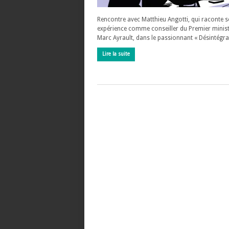
Rencontre avec Matthieu Angotti, qui raconte 
expérience comme conseiller du Premier minist
Marc Ayrault, dans le passionnant « Désintégra
Lire la suite