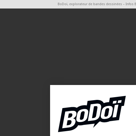
BoDoï, explorateur de bandes dessinées – Infos 