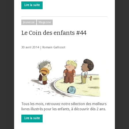
Lire la suite
Jeunesse
Magazine
Le Coin des enfants #44
30 avril 2014 |
Romain Gallissot
Tous les mois, retrouvez notre sélection des meilleurs
livres illustrés pour les enfants, à découvrir dès 2 ans.
Lire la suite