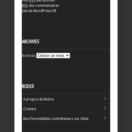
Flux
RSS
des articles
RSS
des commentaires
Site de WordPress-FR
ARCHIVES
Archives
BODOÏ
A propos de BoDoï
Contact
Nos formidables contributeurs sur Ulule