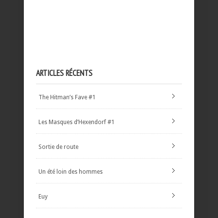
ARTICLES RÉCENTS
The Hitman’s Fave #1
Les Masques d’Hexendorf #1
Sortie de route
Un été loin des hommes
Euy