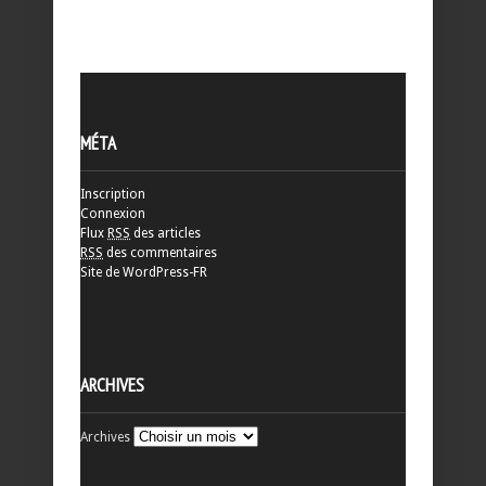
MÉTA
Inscription
Connexion
Flux
RSS
des articles
RSS
des commentaires
Site de WordPress-FR
ARCHIVES
Archives