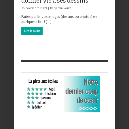
donner vie à ses dessins
16 novembre 2009 |
Benjamin Roure
Faites parler vos images (dessins ou photos) en
quelques clics ! […]
Lire la suite