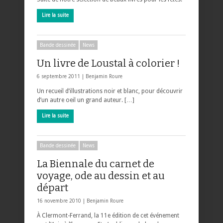
Lire la suite
Bande dessinée
News
Un livre de Loustal à colorier !
6 septembre 2011 |
Benjamin Roure
Un recueil d’illustrations noir et blanc, pour découvrir
d’un autre oeil un grand auteur. […]
Lire la suite
Bande dessinée
News
La Biennale du carnet de
voyage, ode au dessin et au
départ
16 novembre 2010 |
Benjamin Roure
À Clermont-Ferrand, la 11e édition de cet événement