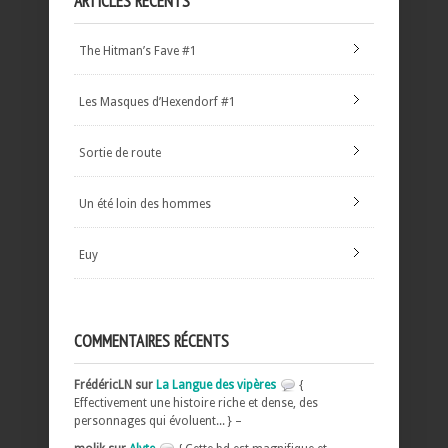
ARTICLES RÉCENTS
The Hitman’s Fave #1
Les Masques d’Hexendorf #1
Sortie de route
Un été loin des hommes
Euy
COMMENTAIRES RÉCENTS
FrédéricLN sur
La Langue des vipères
{
Effectivement une histoire riche et dense, des
personnages qui évoluent... } –