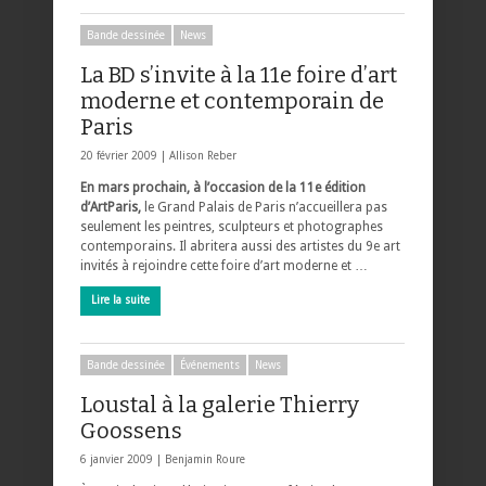
Bande dessinée
News
La BD s’invite à la 11e foire d’art
moderne et contemporain de
Paris
20 février 2009 |
Allison Reber
En mars prochain, à l’occasion de la 11e édition
d’ArtParis,
le Grand Palais de Paris n’accueillera pas
seulement les peintres, sculpteurs et photographes
contemporains. Il abritera aussi des artistes du 9e art
invités à rejoindre cette foire d’art moderne et …
Lire la suite
Bande dessinée
Événements
News
Loustal à la galerie Thierry
Goossens
6 janvier 2009 |
Benjamin Roure