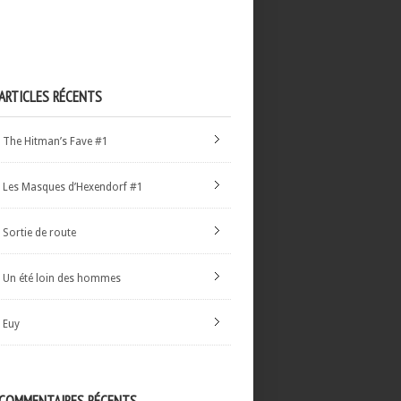
ARTICLES RÉCENTS
The Hitman’s Fave #1
Les Masques d’Hexendorf #1
Sortie de route
Un été loin des hommes
Euy