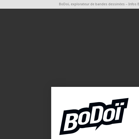
BoDoï, explorateur de bandes dessinées – Infos 