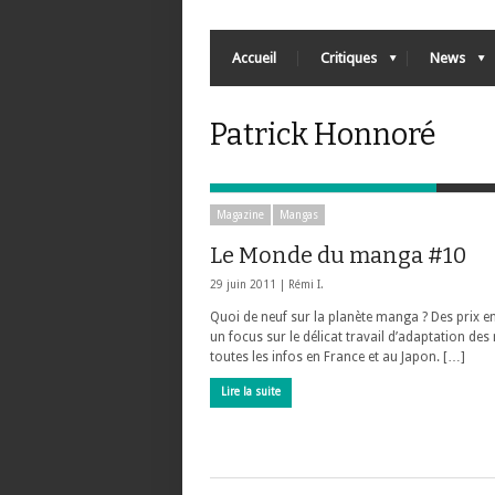
Accueil
Critiques
News
Patrick Honnoré
Magazine
Mangas
Le Monde du manga #10
29 juin 2011 |
Rémi I.
Quoi de neuf sur la planète manga ? Des prix en
un focus sur le délicat travail d’adaptation de
toutes les infos en France et au Japon. […]
Lire la suite