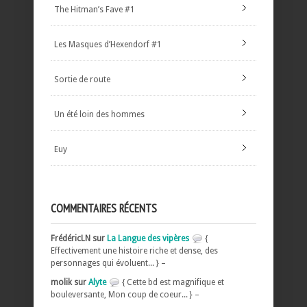
The Hitman’s Fave #1
Les Masques d’Hexendorf #1
Sortie de route
Un été loin des hommes
Euy
COMMENTAIRES RÉCENTS
FrédéricLN sur
La Langue des vipères
{
Effectivement une histoire riche et dense, des
personnages qui évoluent... } –
molik sur
Alyte
{ Cette bd est magnifique et
bouleversante, Mon coup de coeur... } –