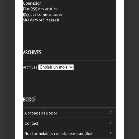
Connexion
Flux
RSS
des articles
RSS
des commentaires
Site de WordPress-FR
ARCHIVES
Archives
BODOÏ
A propos de BoDoï
Contact
Nos formidables contributeurs sur Ulule