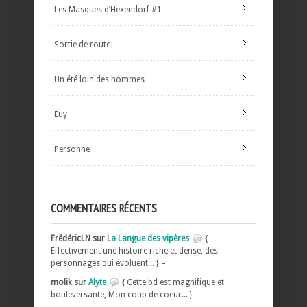
Les Masques d’Hexendorf #1
Sortie de route
Un été loin des hommes
Euy
Personne
COMMENTAIRES RÉCENTS
FrédéricLN sur
La Langue des vipères
{
Effectivement une histoire riche et dense, des
personnages qui évoluent... } –
molik sur
Alyte
{ Cette bd est magnifique et
bouleversante, Mon coup de coeur... } –