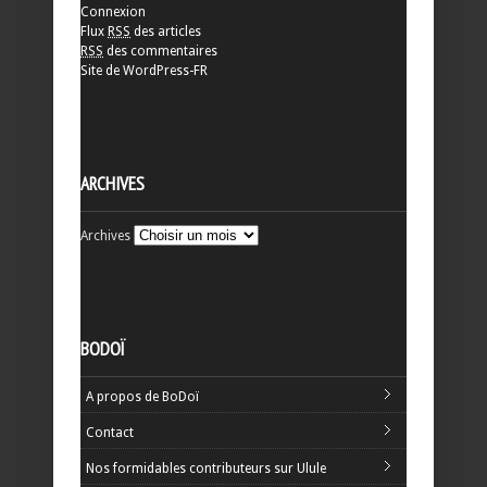
Connexion
Flux
RSS
des articles
RSS
des commentaires
Site de WordPress-FR
ARCHIVES
Archives
BODOÏ
A propos de BoDoï
Contact
Nos formidables contributeurs sur Ulule